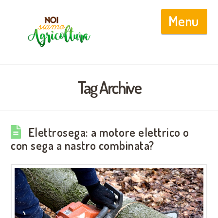
Nav
Tag Archive
Elettrosega: a motore elettrico o
con sega a nastro combinata?