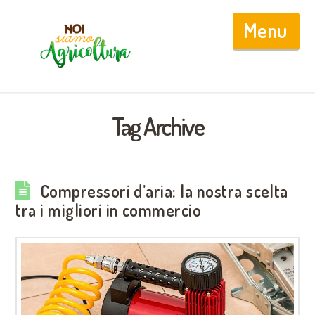
Nav
Tag Archive
Compressori d’aria: la nostra scelta
tra i migliori in commercio