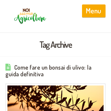
Nav
Tag Archive
Come fare un bonsai di ulivo: la
guida definitiva