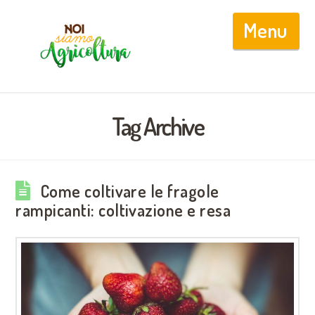
Nav
Tag Archive
Come coltivare le fragole
rampicanti: coltivazione e resa