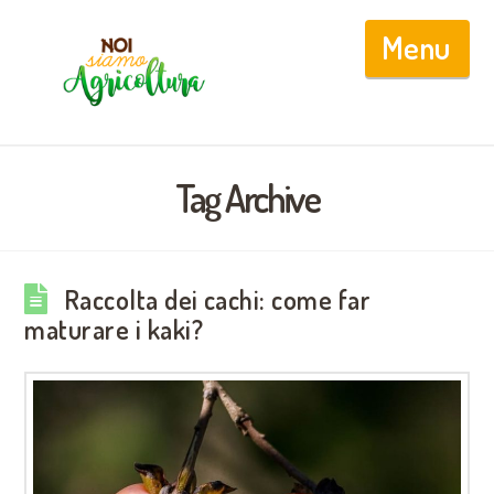
Nav
Tag Archive
Raccolta dei cachi: come far
maturare i kaki?