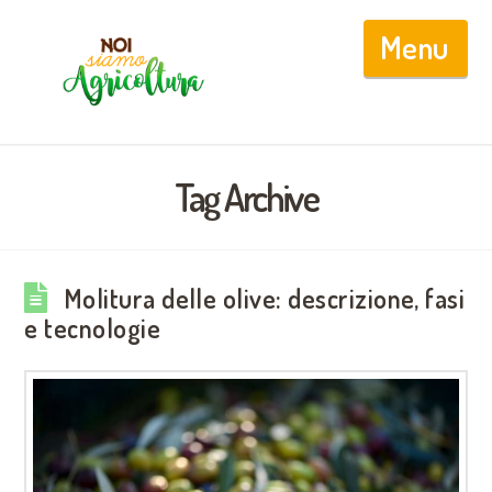
Nav
Tag Archive
Molitura delle olive: descrizione, fasi
e tecnologie