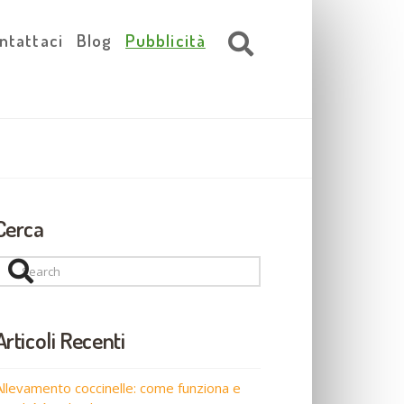
ntattaci
Blog
Pubblicità
Cerca
Search
Articoli Recenti
Allevamento coccinelle: come funziona e