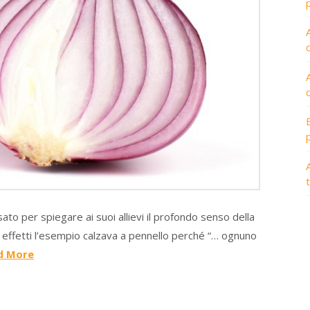
A
ato per spiegare ai suoi allievi il profondo senso della
In effetti l’esempio calzava a pennello perché “… ognuno
d More