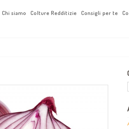
Chi siamo
Colture Redditizie
Consigli per te
Co