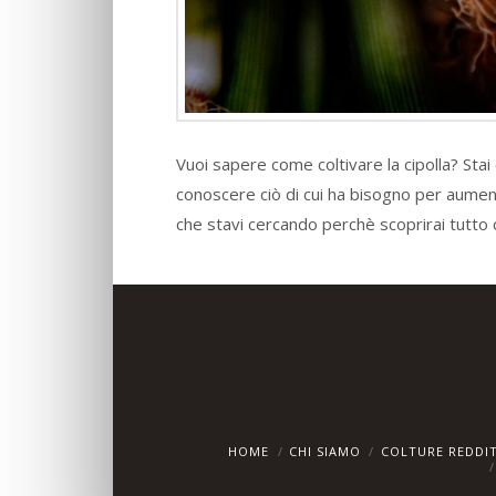
Vuoi sapere come coltivare la cipolla? Stai
conoscere ciò di cui ha bisogno per aument
che stavi cercando perchè scoprirai tutto
HOME
CHI SIAMO
COLTURE REDDIT