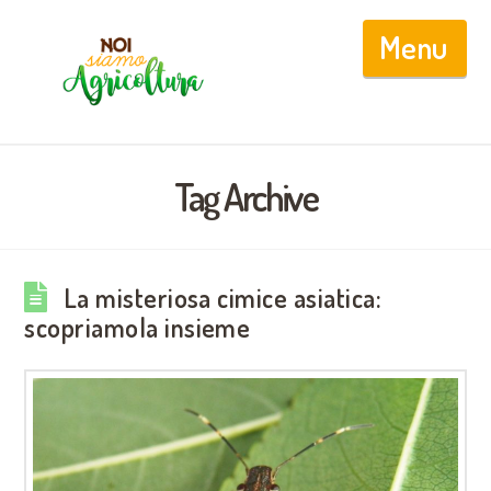
Nav
Tag Archive
La misteriosa cimice asiatica:
scopriamola insieme