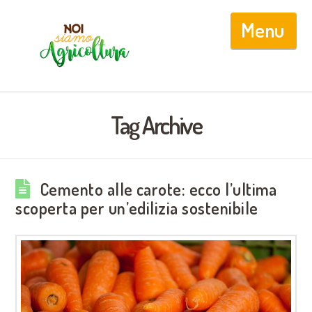
Nav
Tag Archive
Cemento alle carote: ecco l’ultima
scoperta per un’edilizia sostenibile