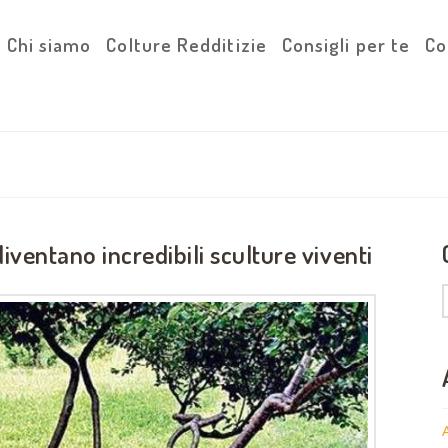
Chi siamo
Colture Redditizie
Consigli per te
Co
diventano incredibili sculture viventi