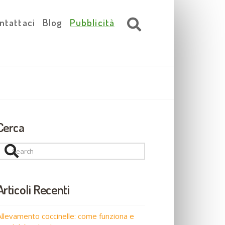
ntattaci
Blog
Pubblicità
Cerca
Search
Articoli Recenti
Allevamento coccinelle: come funziona e