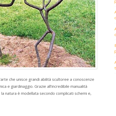
A
’arte che unisce grandi abilità scultoree a conoscenze
ica e giardinaggio. Grazie all’incredibile manualità
isti la natura è modellata secondo complicati schemi e,