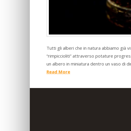
Tutti gli alberi che in natura abbiamo già
“rimpiccioliti” attraverso potature progre
un albero in miniatura dentro un vaso di di
Read More