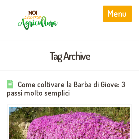
Nav
Tag Archive
Come coltivare la Barba di Giove: 3
passi molto semplici