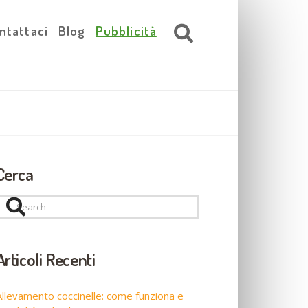
ntattaci
Blog
Pubblicità
Cerca
Search
Articoli Recenti
Allevamento coccinelle: come funziona e