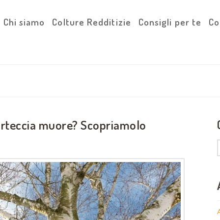
Chi siamo
Colture Redditizie
Consigli per te
Co
corteccia muore? Scopriamolo