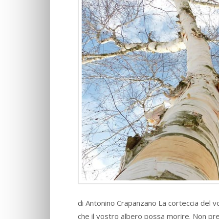
di Antonino Crapanzano La corteccia del v
che il vostro albero possa morire. Non pre