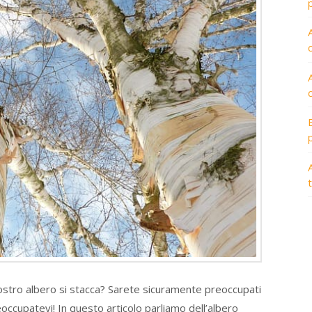
A
ostro albero si stacca? Sarete sicuramente preoccupati
occupatevi! In questo articolo parliamo dell’albero