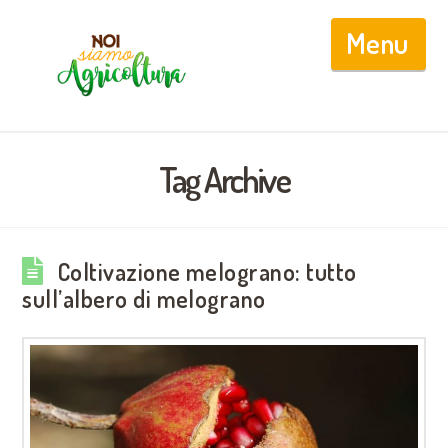
Nav
Tag Archive
Coltivazione melograno: tutto
sull’albero di melograno