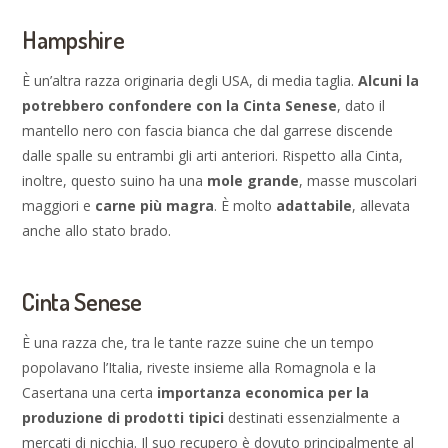
Hampshire
È un’altra razza originaria degli USA, di media taglia.
Alcuni la
potrebbero confondere con la Cinta Senese
, dato il
mantello nero con fascia bianca che dal garrese discende
dalle spalle su entrambi gli arti anteriori. Rispetto alla Cinta,
inoltre, questo suino ha una
mole grande
, masse muscolari
maggiori e
carne più magra
. È molto
adattabile
, allevata
anche allo stato brado.
Cinta Senese
È una razza che, tra le tante razze suine che un tempo
popolavano l’Italia, riveste insieme alla Romagnola e la
Casertana una certa
importanza economica per la
produzione di prodotti tipici
destinati essenzialmente a
mercati di nicchia. Il suo recupero è dovuto principalmente al