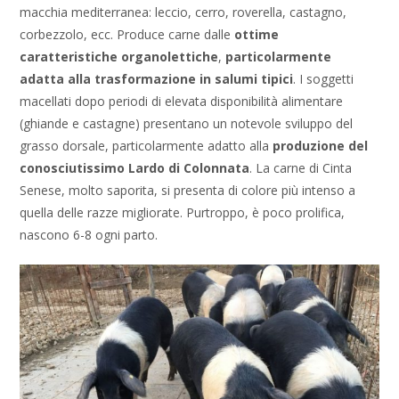
macchia mediterranea: leccio, cerro, roverella, castagno,
corbezzolo, ecc. Produce carne dalle
ottime
caratteristiche organolettiche
,
particolarmente
adatta alla trasformazione in salumi tipici
. I soggetti
macellati dopo periodi di elevata disponibilità alimentare
(ghiande e castagne) presentano un notevole sviluppo del
grasso dorsale, particolarmente adatto alla
produzione del
conosciutissimo Lardo di Colonnata
. La carne di Cinta
Senese, molto saporita, si presenta di colore più intenso a
quella delle razze migliorate. Purtroppo, è poco prolifica,
nascono 6-8 ogni parto.