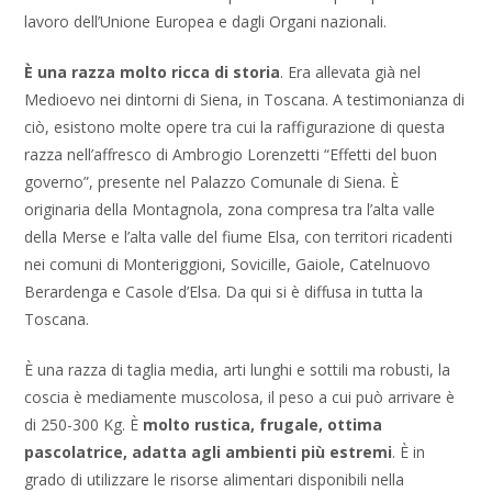
lavoro dell’Unione Europea e dagli Organi nazionali.
È una razza molto ricca di storia
. Era allevata già nel
Medioevo nei dintorni di Siena, in Toscana. A testimonianza di
ciò, esistono molte opere tra cui la raffigurazione di questa
razza nell’affresco di Ambrogio Lorenzetti “Effetti del buon
governo”, presente nel Palazzo Comunale di Siena. È
originaria della Montagnola, zona compresa tra l’alta valle
della Merse e l’alta valle del fiume Elsa, con territori ricadenti
nei comuni di Monteriggioni, Sovicille, Gaiole, Catelnuovo
Berardenga e Casole d’Elsa. Da qui si è diffusa in tutta la
Toscana.
È una razza di taglia media, arti lunghi e sottili ma robusti, la
coscia è mediamente muscolosa, il peso a cui può arrivare è
di 250-300 Kg. È
molto rustica, frugale, ottima
pascolatrice, adatta agli ambienti più estremi
. È in
grado di utilizzare le risorse alimentari disponibili nella