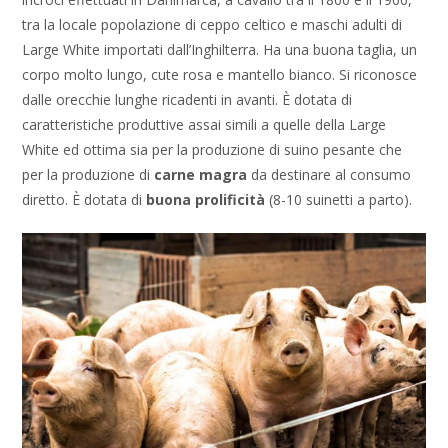
tra la locale popolazione di ceppo celtico e maschi adulti di
Large White importati dall’Inghilterra. Ha una buona taglia, un
corpo molto lungo, cute rosa e mantello bianco. Si riconosce
dalle orecchie lunghe ricadenti in avanti. È dotata di
caratteristiche produttive assai simili a quelle della Large
White ed ottima sia per la produzione di suino pesante che
per la produzione di
carne magra
da destinare al consumo
diretto. È dotata di
buona prolificità
(8-10 suinetti a parto).