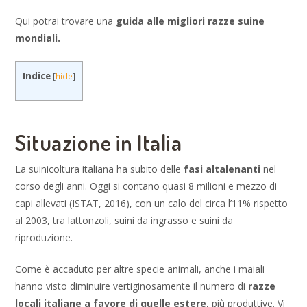
Qui potrai trovare una
guida alle migliori razze suine
mondiali.
Indice
[
hide
]
Situazione in Italia
La suinicoltura italiana ha subito delle
fasi altalenanti
nel
corso degli anni. Oggi si contano quasi 8 milioni e mezzo di
capi allevati (ISTAT, 2016), con un calo del circa l’11% rispetto
al 2003, tra lattonzoli, suini da ingrasso e suini da
riproduzione.
Come è accaduto per altre specie animali, anche i maiali
hanno visto diminuire vertiginosamente il numero di
razze
locali italiane a favore di quelle estere
, più produttive. Vi