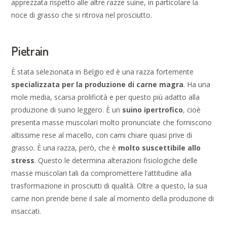
apprezzata rispetto alle altre razze suine, in particolare la
noce di grasso che si ritrova nel prosciutto.
Pietrain
È stata selezionata in Belgio ed è una razza fortemente
specializzata per la produzione di carne magra
. Ha una
mole media, scarsa prolificità e per questo più adatto alla
produzione di suino leggero. È un
suino
ipertrofico
, cioè
presenta masse muscolari molto pronunciate che forniscono
altissime rese al macello, con carni chiare quasi prive di
grasso. È una razza, però, che è
molto suscettibile allo
stress
. Questo le determina alterazioni fisiologiche delle
masse muscolari tali da compromettere l’attitudine alla
trasformazione in prosciutti di qualità. Oltre a questo, la sua
carne non prende bene il sale al momento della produzione di
insaccati.