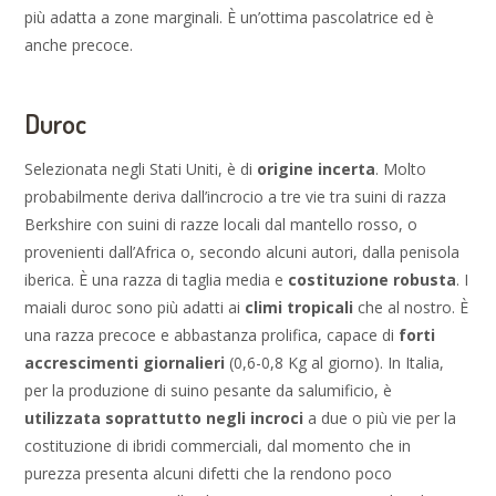
più adatta a zone marginali. È un’ottima pascolatrice ed è
anche precoce.
Duroc
Selezionata negli Stati Uniti, è di
origine incerta
. Molto
probabilmente deriva dall’incrocio a tre vie tra suini di razza
Berkshire con suini di razze locali dal mantello rosso, o
provenienti dall’Africa o, secondo alcuni autori, dalla penisola
iberica. È una razza di taglia media e
costituzione robusta
. I
maiali duroc sono più adatti ai
climi tropicali
che al nostro. È
una razza precoce e abbastanza prolifica, capace di
forti
accrescimenti giornalieri
(0,6-0,8 Kg al giorno). In Italia,
per la produzione di suino pesante da salumificio, è
utilizzata soprattutto negli incroci
a due o più vie per la
costituzione di ibridi commerciali, dal momento che in
purezza presenta alcuni difetti che la rendono poco