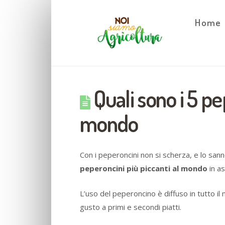
Home
Quali sono i 5 pe
mondo
Con i peperoncini non si scherza, e lo sa
peperoncini più piccanti al mondo
in as
L’uso del peperoncino è diffuso in tutto il
gusto a primi e secondi piatti.