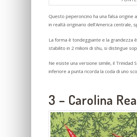
Questo peperoncino ha una falsa origine all
in realtà originario dell’America centrale, 
La forma è tondeggiante e la grandezza è 
stabilito in 2 milioni di shu, si distingue s
Ne esiste una versione simile, il Trinidad
inferiore a punta ricorda la coda di uno sc
3 – Carolina Re