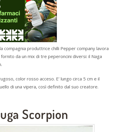
 la compagnia produttrice chilli Pepper company lavora
fornito da un mix di tre peperoncini diversi: il Naga
n.
ugoso, color rosso acceso. E’ lungo circa 5 cm e il
lo di una vipera, così definito dal suo creatore.
ruga Scorpion