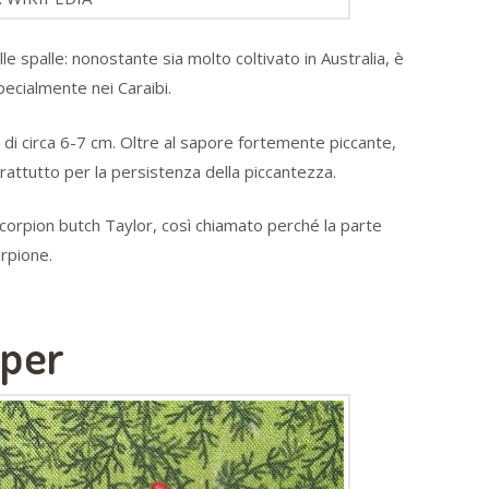
e spalle: nonostante sia molto coltivato in Australia, è
specialmente nei Caraibi.
di circa 6-7 cm. Oltre al sapore fortemente piccante,
oprattutto per la persistenza della piccantezza.
 Scorpion butch Taylor, così chiamato perché la parte
orpione.
aper