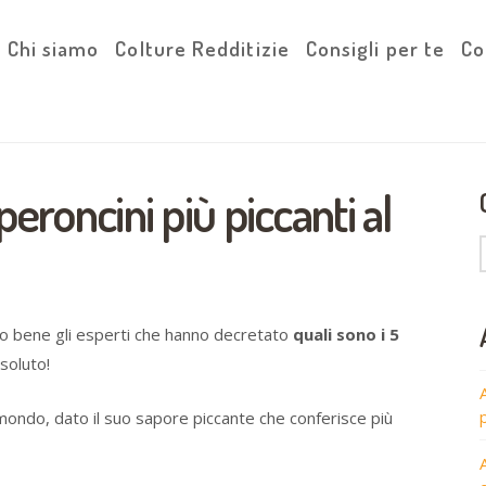
Chi siamo
Colture Redditizie
Consigli per te
Co
peroncini più piccanti al
nno bene gli esperti che hanno decretato
quali sono i 5
soluto!
 mondo, dato il suo sapore piccante che conferisce più