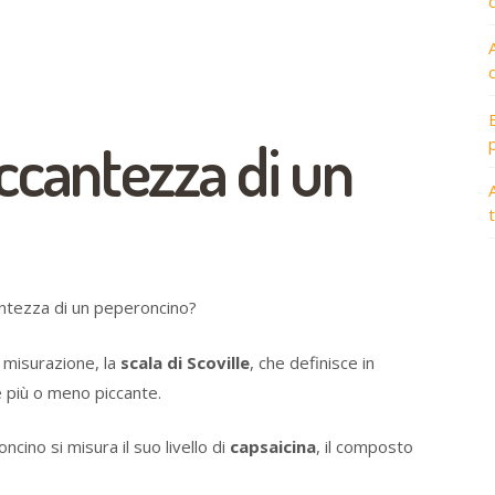
iccantezza di un
A
cantezza di un peperoncino?
 misurazione, la
scala di Scoville
, che definisce in
 più o meno piccante.
ncino si misura il suo livello di
capsaicina
, il composto