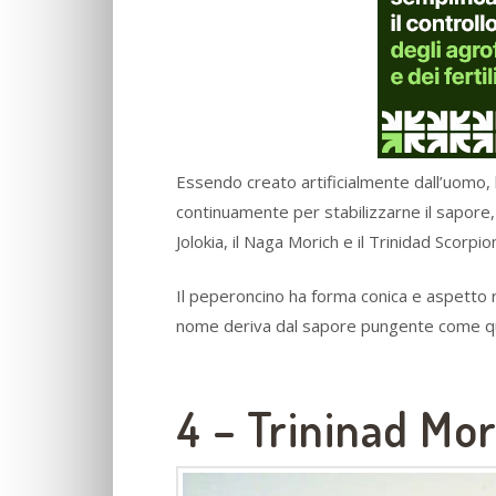
Essendo creato artificialmente dall’uomo,
continuamente per stabilizzarne il sapore, 
Jolokia, il Naga Morich e il Trinidad Scorpio
Il peperoncino ha forma conica e aspetto r
nome deriva dal sapore pungente come quel
4 – Trininad Mo