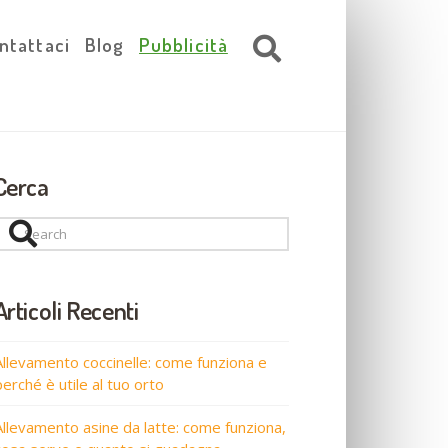
ntattaci
Blog
Pubblicità
Cerca
Search
Articoli Recenti
Allevamento coccinelle: come funziona e
perché è utile al tuo orto
Allevamento asine da latte: come funziona,