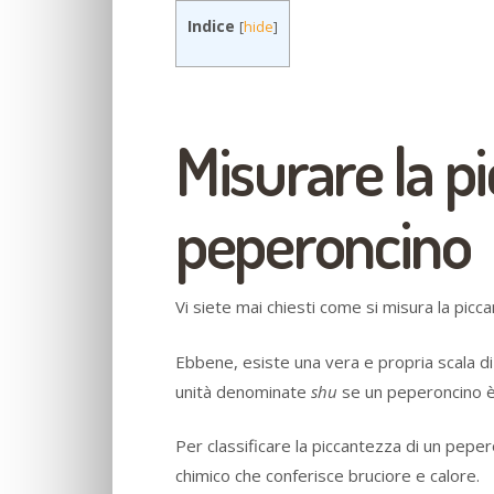
Indice
[
hide
]
Misurare la p
peperoncino
Vi siete mai chiesti come si misura la pic
Ebbene, esiste una vera e propria scala di
unità denominate
shu
se un peperoncino è
Per classificare la piccantezza di un pepero
chimico che conferisce bruciore e calore.