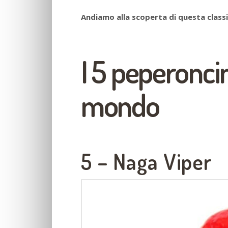
Andiamo alla scoperta di questa classi
I 5 peperoncin
mondo
5 – Naga Viper