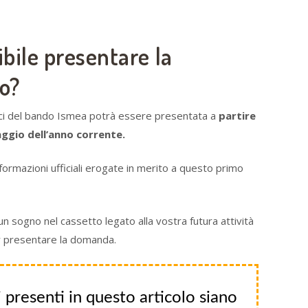
bile presentare la
do?
ci del bando Ismea potrà essere presentata a
partire
maggio dell’anno corrente.
nformazioni ufficiali erogate in merito a questo primo
 un sogno nel cassetto legato alla vostra futura attività
r presentare la domanda.
 presenti in questo articolo siano