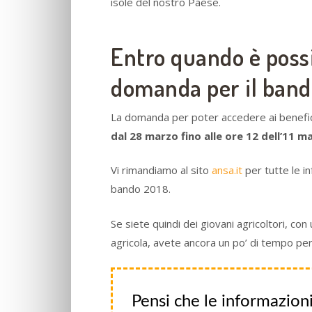
isole del nostro Paese.
Entro quando è possi
domanda per il ban
La domanda per poter accedere ai benefi
dal 28 marzo fino alle ore 12 dell’11 
Vi rimandiamo al sito
ansa.it
per tutte le i
bando 2018.
Se siete quindi dei giovani agricoltori, con
agricola, avete ancora un po’ di tempo pe
Pensi che le informazioni