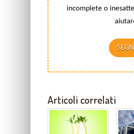
incomplete o inesatte
aiutar
SEGN
Articoli correlati