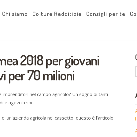
Chi siamo
Colture Redditizie
Consigli per te
Co
ea 2018 per giovani
vi per 70 milioni
e imprenditori nel campo agricolo? Un sogno di tanti
i e agevolazioni.
o di un’azienda agricola nel cassetto, questo è l’articolo