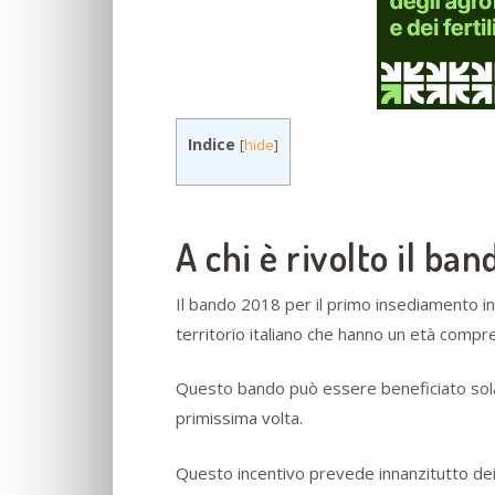
Indice
[
hide
]
A chi è rivolto il ba
Il bando 2018 per il primo insediamento in a
territorio italiano che hanno un età comp
Questo bando può essere beneficiato solam
primissima volta.
Questo incentivo prevede innanzitutto dei 