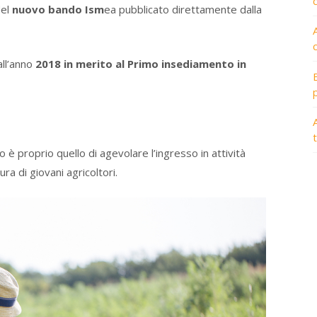
del
nuovo bando Ism
ea pubblicato direttamente dalla
all’anno
2018 in merito al Primo insediamento in
A
 è proprio quello di agevolare l’ingresso in attività
ura di giovani agricoltori.