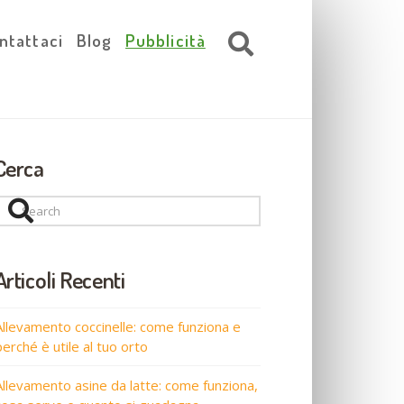
ntattaci
Blog
Pubblicità
Cerca
Search
Articoli Recenti
Allevamento coccinelle: come funziona e
perché è utile al tuo orto
Allevamento asine da latte: come funziona,