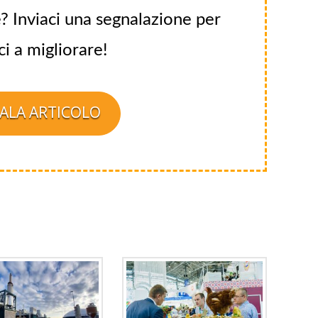
? Inviaci una segnalazione per
ci a migliorare!
ALA ARTICOLO