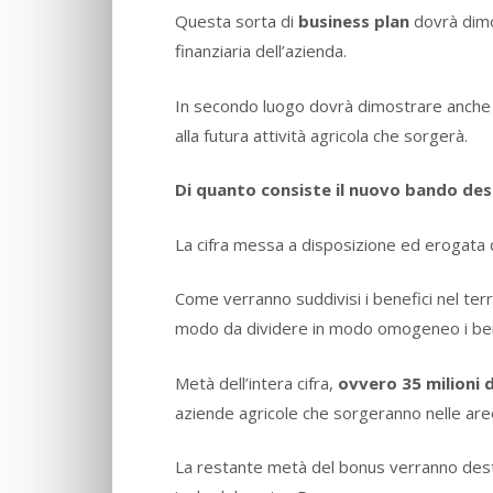
Questa sorta di
business plan
dovrà dimo
finanziaria dell’azienda.
In secondo luogo dovrà dimostrare anche 
alla futura attività agricola che sorgerà.
Di quanto consiste il nuovo bando dest
La cifra messa a disposizione ed erogat
Come verranno suddivisi i benefici nel territ
modo da dividere in modo omogeneo i benefi
Metà dell’intera cifra,
ovvero 35 milioni 
aziende agricole che sorgeranno nelle aree
La restante metà del bonus verranno desti