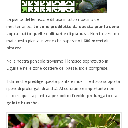
La pianta del lentisco è diffusa in tutto il bacino del
mediterraneo.
Le zone predilette da questa pianta sono
soprattutto quelle collinari e di pianura.
Non troveremo
mai questa pianta in zone che superano i
600 metri di
altezza.
Nella nostra penisola troviamo il lentisco soprattutto in
Liguria e nelle zone costiere del paese, isole comprese.
Il clima che predilige questa pianta è mite. Il lentisco sopporta
i periodi prolungati di aridità. Al contrario è importante non
esporre questa pianta a
periodi di freddo prolungato e a
gelate brusche.