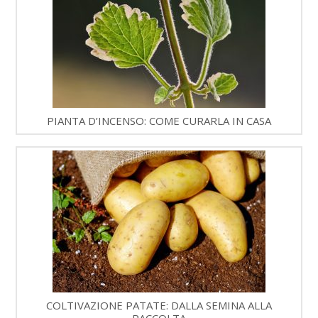
PIANTA D’INCENSO: COME CURARLA IN CASA
COLTIVAZIONE PATATE: DALLA SEMINA ALLA
RACCOLTA