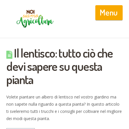
Nav
Il lentisco: tutto ciò che
devi sapere su questa
pianta
Volete piantare un albero di lentisco nel vostro giardino ma
non sapete nulla riguardo a questa pianta? In questo articolo
ti sveleremo tutti i trucchi e i consiglii per coltivare nel migliore
dei modi questa pianta.