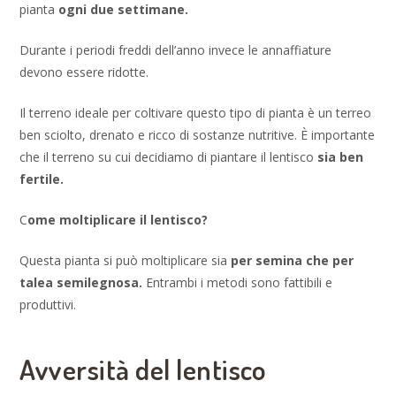
pianta
ogni due settimane.
Durante i periodi freddi dell’anno invece le annaffiature
devono essere ridotte.
Il terreno ideale per coltivare questo tipo di pianta è un terreo
ben sciolto, drenato e ricco di sostanze nutritive. È importante
che il terreno su cui decidiamo di piantare il lentisco
sia ben
fertile.
C
ome moltiplicare il lentisco?
Questa pianta si può moltiplicare sia
per semina che per
talea semilegnosa.
Entrambi i metodi sono fattibili e
produttivi.
Avversità del lentisco