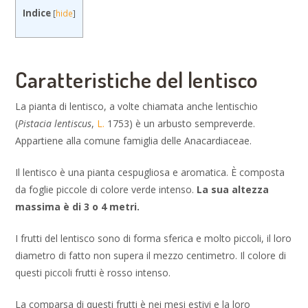
Indice
[
hide
]
Caratteristiche del lentisco
La pianta di lentisco, a volte chiamata anche lentischio
(
Pistacia lentiscus
,
L.
1753) è un arbusto sempreverde.
Appartiene alla comune famiglia delle Anacardiaceae.
Il lentisco è una pianta cespugliosa e aromatica. È composta
da foglie piccole di colore verde intenso.
La sua altezza
massima è di 3 o 4 metri.
I frutti del lentisco sono di forma sferica e molto piccoli, il loro
diametro di fatto non supera il mezzo centimetro. Il colore di
questi piccoli frutti è rosso intenso.
La comparsa di questi frutti è nei mesi estivi e la loro