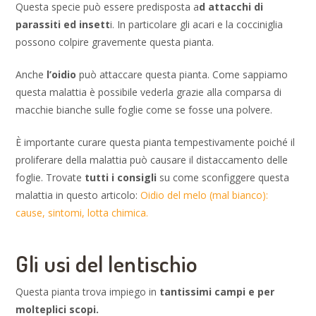
Questa specie può essere predisposta a
d attacchi di
parassiti ed insett
i. In particolare gli acari e la cocciniglia
possono colpire gravemente questa pianta.
Anche
l’oidio
può attaccare questa pianta. Come sappiamo
questa malattia è possibile vederla grazie alla comparsa di
macchie bianche sulle foglie come se fosse una polvere.
È importante curare questa pianta tempestivamente poiché il
proliferare della malattia può causare il distaccamento delle
foglie. Trovate
tutti i consigli
su come sconfiggere questa
malattia in questo articolo:
Oidio del melo (mal bianco):
cause, sintomi, lotta chimica.
Gli usi del lentischio
Questa pianta trova impiego in
tantissimi campi e per
molteplici scopi.