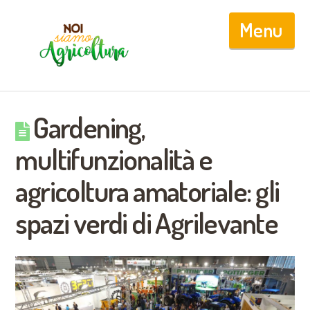
Nav
Gardening,
multifunzionalità e
agricoltura amatoriale: gli
spazi verdi di Agrilevante