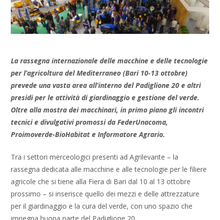
La rassegna internazionale delle macchine e delle tecnologie
per l’agricoltura del Mediterraneo (Bari 10-13 ottobre)
prevede una vasta area all’interno del Padiglione 20 e altri
presidi per le attività di giardinaggio e gestione del verde.
Oltre alla mostra dei macchinari, in primo piano gli incontri
tecnici e divulgativi promossi da FederUnacoma,
Proimoverde-BioHabitat e Informatore Agrario.
Tra i settori merceologici presenti ad Agrilevante – la
rassegna dedicata alle macchine e alle tecnologie per le filiere
agricole che si tiene alla Fiera di Bari dal 10 al 13 ottobre
prossimo – si inserisce quello dei mezzi e delle attrezzature
per il giardinaggio e la cura del verde, con uno spazio che
impegna buona parte del Padiglione 20.