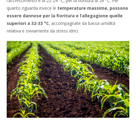
l’accrescimento è di 22-24 °C, per la fioritura di 26 °C. Per
quanto riguarda invece le
temperature massime, possono
essere dannose per la fioritura e l’allegagione quelle
superiori a 32-33 °C
, accompagnate da bassa umidità
relativa e ovviamente da stress idrici.