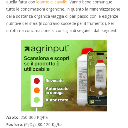
quella fatta con
letame di cavallo
. Vanno bene comunque
tutte le concimazioni organiche, in quanto la mineralizzazione
della sostanza organica viaggia di pari passo con le esigenze
nutritive del mais (il contrario succede per il frumento). Per
un’ottima concimazione si consiglia di seguire i dati seguenti.
Azoto
: 250-300 Kg/ha
Fosforo
: (P
O
): 80-120 Kg/ha
2
5