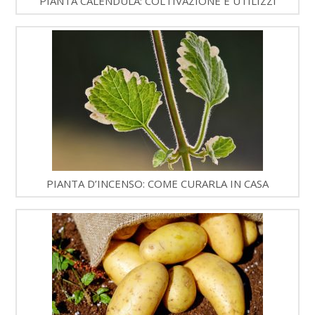
PIANTA CALENDULA: COLTIVAZIONE E UTILIZZI
PIANTA D’INCENSO: COME CURARLA IN CASA