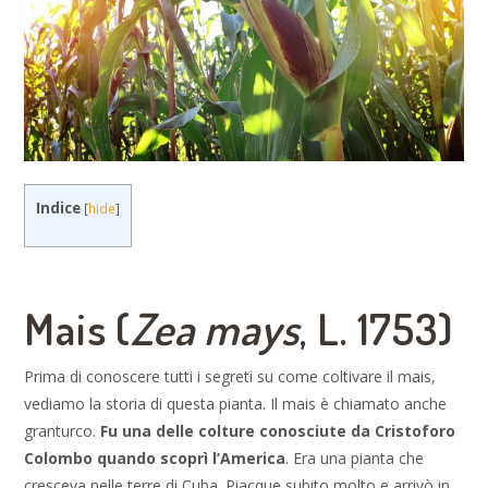
Indice
[
hide
]
Mais (
Zea mays
, L. 1753)
Prima di conoscere tutti i segreti su come coltivare il mais,
vediamo la storia di questa pianta. Il mais è chiamato anche
granturco.
Fu una delle colture conosciute da Cristoforo
Colombo quando scoprì l’America
. Era una pianta che
cresceva nelle terre di Cuba. Piacque subito molto e arrivò in