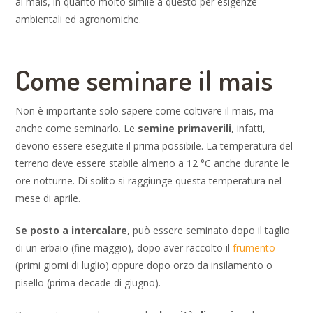
al mais, in quanto molto simile a questo per esigenze
ambientali ed agronomiche.
Come seminare il mais
Non è importante solo sapere come coltivare il mais, ma
anche come seminarlo. Le
semine primaverili
, infatti,
devono essere eseguite il prima possibile. La temperatura del
terreno deve essere stabile almeno a 12 °C anche durante le
ore notturne. Di solito si raggiunge questa temperatura nel
mese di aprile.
Se posto a intercalare
, può essere seminato dopo il taglio
di un erbaio (fine maggio), dopo aver raccolto il
frumento
(primi giorni di luglio) oppure dopo orzo da insilamento o
pisello (prima decade di giugno).