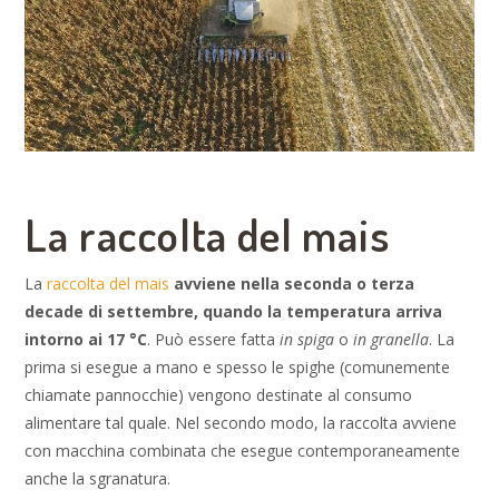
La raccolta del mais
La
raccolta del mais
avviene nella seconda o terza
decade di settembre, quando la temperatura arriva
intorno ai 17 °C
. Può essere fatta
in spiga
o
in granella
. La
prima si esegue a mano e spesso le spighe (comunemente
chiamate pannocchie) vengono destinate al consumo
alimentare tal quale. Nel secondo modo, la raccolta avviene
con macchina combinata che esegue contemporaneamente
anche la sgranatura.