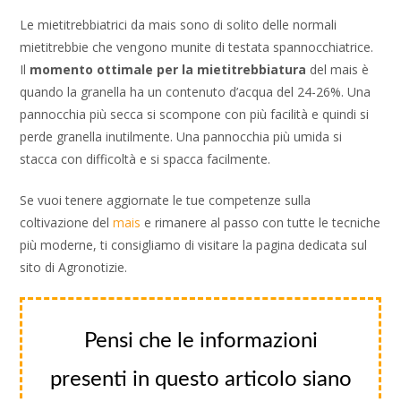
Le mietitrebbiatrici da mais sono di solito delle normali
mietitrebbie che vengono munite di testata spannocchiatrice.
Il
momento ottimale per la mietitrebbiatura
del mais è
quando la granella ha un contenuto d’acqua del 24-26%. Una
pannocchia più secca si scompone con più facilità e quindi si
perde granella inutilmente. Una pannocchia più umida si
stacca con difficoltà e si spacca facilmente.
Se vuoi tenere aggiornate le tue competenze sulla
coltivazione del
mais
e rimanere al passo con tutte le tecniche
più moderne, ti consigliamo di visitare la pagina dedicata sul
sito di Agronotizie.
Pensi che le informazioni
presenti in questo articolo siano