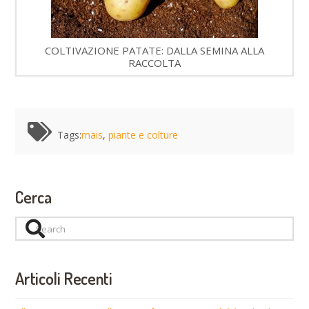
COLTIVAZIONE PATATE: DALLA SEMINA ALLA
RACCOLTA
Tags:
mais
,
piante e colture
Cerca
Search
Articoli Recenti