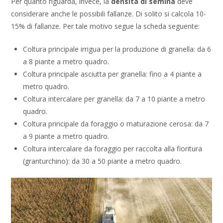
Per quanto riguarda, invece, la
densità di semina
deve
considerare anche le possibili fallanze. Di solito si calcola 10-
15% di fallanze. Per tale motivo segue la scheda seguente:
Coltura principale irrigua per la produzione di granella: da 6
a 8 piante a metro quadro.
Coltura principale asciutta per granella: fino a 4 piante a
metro quadro.
Coltura intercalare per granella: da 7 a 10 piante a metro
quadro.
Coltura principale da foraggio o maturazione cerosa: da 7
a 9 piante a metro quadro.
Coltura intercalare da foraggio per raccolta alla fioritura
(granturchino): da 30 a 50 piante a metro quadro.