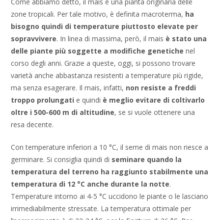
Come abbiamo detto, il mais è una pianta originaria delle
zone tropicali. Per tale motivo, è definita macroterma,
ha
bisogno quindi di temperature piuttosto elevate per
sopravvivere
. In linea di massima, però, il mais
è stato una
delle piante più soggette a modifiche genetiche
nel
corso degli anni. Grazie a queste, oggi, si possono trovare
varietà anche abbastanza resistenti a temperature più rigide,
ma senza esagerare. Il mais, infatti,
non resiste a freddi
troppo prolungati
e quindi
è meglio evitare di coltivarlo
oltre i 500-600 m di altitudine
, se si vuole ottenere una
resa decente.
Con temperature inferiori a 10 °C, il seme di mais non riesce a
germinare. Si consiglia quindi di
seminare quando la
temperatura del terreno ha raggiunto stabilmente una
temperatura di 12 °C anche durante la notte
.
Temperature intorno ai 4-5 °C uccidono le piante o le lasciano
irrimediabilmente stressate. La temperatura ottimale per