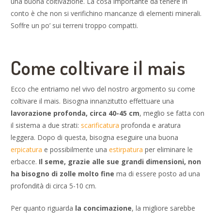
una buona coltivazione. La cosa importante da tenere in
conto è che non si verifichino mancanze di elementi minerali.
Soffre un po’ sui terreni troppo compatti.
Come coltivare il mais
Ecco che entriamo nel vivo del nostro argomento su come
coltivare il mais. Bisogna innanzitutto effettuare una
lavorazione profonda, circa 40-45 cm
, meglio se fatta con
il sistema a due strati:
scarificatura
profonda e aratura
leggera. Dopo di questa, bisogna eseguire una buona
erpicatura
e possibilmente una
estirpatura
per eliminare le
erbacce.
Il seme, grazie alle sue grandi dimensioni, non
ha bisogno di zolle molto fine
ma di essere posto ad una
profondità di circa 5-10 cm.
Per quanto riguarda
la concimazione
, la migliore sarebbe