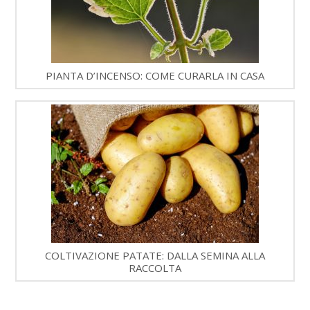
PIANTA D’INCENSO: COME CURARLA IN CASA
COLTIVAZIONE PATATE: DALLA SEMINA ALLA
RACCOLTA