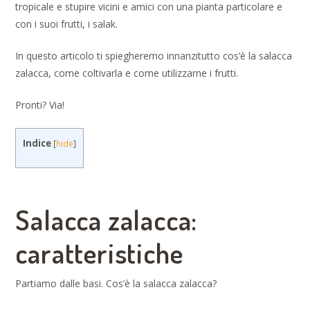
tropicale e stupire vicini e amici con una pianta particolare e
con i suoi frutti, i salak.
In questo articolo ti spiegheremo innanzitutto cos’è la salacca
zalacca, come coltivarla e come utilizzarne i frutti.
Pronti? Via!
Indice
[
hide
]
Salacca zalacca:
caratteristiche
Partiamo dalle basi. Cos’è la salacca zalacca?