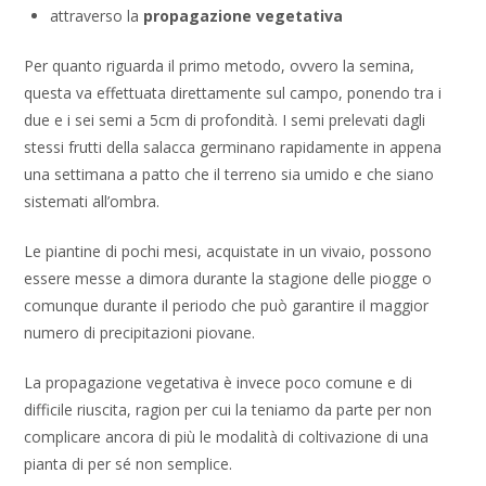
attraverso la
propagazione vegetativa
Per quanto riguarda il primo metodo, ovvero la semina,
questa va effettuata direttamente sul campo, ponendo tra i
due e i sei semi a 5cm di profondità. I semi prelevati dagli
stessi frutti della salacca germinano rapidamente in appena
una settimana a patto che il terreno sia umido e che siano
sistemati all’ombra.
Le piantine di pochi mesi, acquistate in un vivaio, possono
essere messe a dimora durante la stagione delle piogge o
comunque durante il periodo che può garantire il maggior
numero di precipitazioni piovane.
La propagazione vegetativa è invece poco comune e di
difficile riuscita, ragion per cui la teniamo da parte per non
complicare ancora di più le modalità di coltivazione di una
pianta di per sé non semplice.