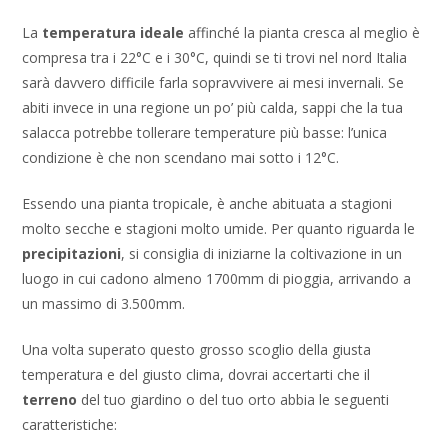
La
temperatura ideale
affinché la pianta cresca al meglio è
compresa tra i 22°C e i 30°C, quindi se ti trovi nel nord Italia
sarà davvero difficile farla sopravvivere ai mesi invernali. Se
abiti invece in una regione un po’ più calda, sappi che la tua
salacca potrebbe tollerare temperature più basse: l’unica
condizione è che non scendano mai sotto i 12°C.
Essendo una pianta tropicale, è anche abituata a stagioni
molto secche e stagioni molto umide. Per quanto riguarda le
precipitazioni
, si consiglia di iniziarne la coltivazione in un
luogo in cui cadono almeno 1700mm di pioggia, arrivando a
un massimo di 3.500mm.
Una volta superato questo grosso scoglio della giusta
temperatura e del giusto clima, dovrai accertarti che il
terreno
del tuo giardino o del tuo orto abbia le seguenti
caratteristiche: