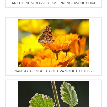
ANTHURIUM ROSSO: COME PRENDERSENE CURA
PIANTA CALENDULA: COLTIVAZIONE E UTILIZZI