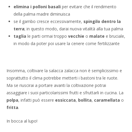
elimina i polloni basali
per evitare che il rendimento
della palma madre diminuisca
se il gambo cresce eccessivamente,
spingilo dentro la
terra
; in questo modo, darai nuova vitalità alla tua palma
taglia
le parti ormai troppo
vecchie
o
malate
e bruciale,
in modo da poter poi usare la cenere come fertilizzante
Insomma, coltivare la salacca zalacca non è semplicissimo e
soprattutto il clima potrebbe metterti i bastoni tra le ruote.
Ma se riuscirai a portare avanti la coltivazione potrai
assaggiare i suoi particolarissimi frutti e sfruttarli in cucina. La
polpa
, infatti può essere
essiccata
,
bollita
,
caramellata
o
fritta
.
In bocca al lupo!