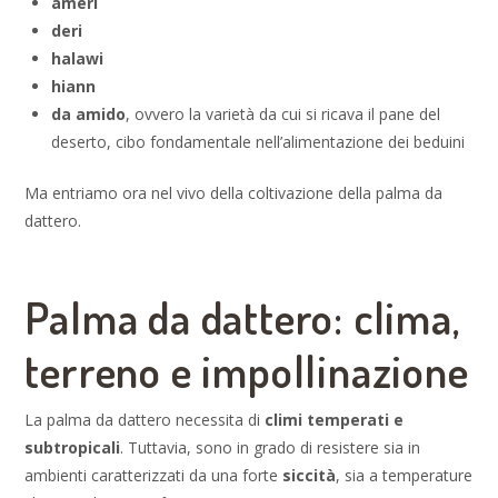
ameri
deri
halawi
hiann
da amido
, ovvero la varietà da cui si ricava il pane del
deserto, cibo fondamentale nell’alimentazione dei beduini
Ma entriamo ora nel vivo della coltivazione della palma da
dattero.
Palma da dattero: clima,
terreno e impollinazione
La palma da dattero necessita di
climi temperati e
subtropicali
. Tuttavia, sono in grado di resistere sia in
ambienti caratterizzati da una forte
siccità
, sia a temperature