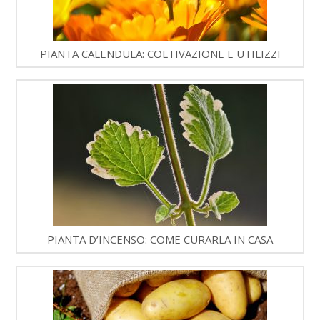
PIANTA CALENDULA: COLTIVAZIONE E UTILIZZI
PIANTA D’INCENSO: COME CURARLA IN CASA