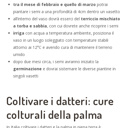
tra il mese di febbraio e quello di marzo
potrai
piantare i semi a una profondità di 4cm dentro un vasetto
all’interno del vaso dovrà esserci del
terriccio mischiato
a torba e sabbia
, con cui dovrete anche ricoprire i semi
irriga
con acqua a temperatura ambiente, posiziona il
vaso in un luogo soleggiato con temperature stabili
attorno ai 12°C e avendo cura di mantenere il terreno
umido
dopo due mesi circa, i semi avranno iniziato la
germinazione
e dovrai sistemare le diverse piantine in
singoli vasetti
Coltivare i datteri: cure
colturali della palma
In Italia coltivare i datteri e la palma in piena terra è