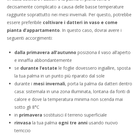
decisamente complicato a causa delle basse temperature
raggiunte soprattutto nei mesi invernali. Per questo, potrebbe
essere preferibile
coltivare i datteri in vaso e come
pianta d’appartamento
. In questo caso, dovrai avere i
seguenti accorgimenti:
dalla primavera all’autunno
posiziona il vaso all’aperto
e innaffia abbondantemente
se
durante l’estate
le foglie dovessero ingiallire, sposta
la tua palma in un punto più riparato dal sole
durante i
mesi invernali
, porta la palma da datteri dentro
casa: sistemala in una zona illuminata, lontana da fonti di
calore e dove la temperatura minima non scenda mai
sotto gli 8°C
in
primavera
sostituisci il terreno superficiale
rinvasa
la tua palma
ogni tre anni
usando nuovo
terriccio