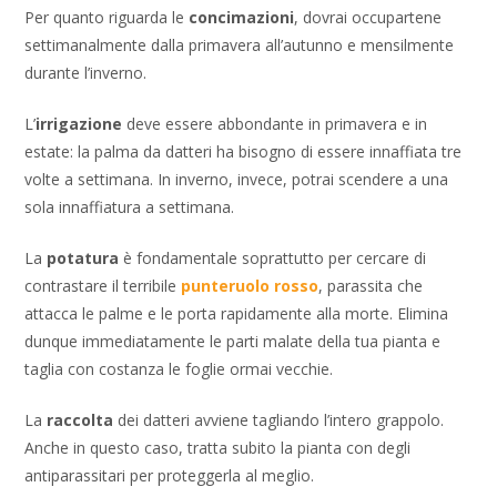
Per quanto riguarda le
concimazioni
, dovrai occupartene
settimanalmente dalla primavera all’autunno e mensilmente
durante l’inverno.
L’
irrigazione
deve essere abbondante in primavera e in
estate: la palma da datteri ha bisogno di essere innaffiata tre
volte a settimana. In inverno, invece, potrai scendere a una
sola innaffiatura a settimana.
La
potatura
è fondamentale soprattutto per cercare di
contrastare il terribile
punteruolo rosso
, parassita che
attacca le palme e le porta rapidamente alla morte. Elimina
dunque immediatamente le parti malate della tua pianta e
taglia con costanza le foglie ormai vecchie.
La
raccolta
dei datteri avviene tagliando l’intero grappolo.
Anche in questo caso, tratta subito la pianta con degli
antiparassitari per proteggerla al meglio.