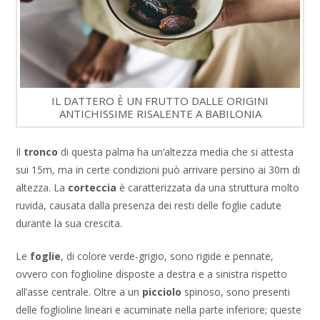
IL DATTERO È UN FRUTTO DALLE ORIGINI
ANTICHISSIME RISALENTE A BABILONIA
Il
tronco
di questa palma ha un’altezza media che si attesta
sui 15m, ma in certe condizioni può arrivare persino ai 30m di
altezza. La
corteccia
è caratterizzata da una struttura molto
ruvida, causata dalla presenza dei resti delle foglie cadute
durante la sua crescita.
Le
foglie
, di colore verde-grigio, sono rigide e pennate,
ovvero con foglioline disposte a destra e a sinistra rispetto
all’asse centrale. Oltre a un
picciolo
spinoso, sono presenti
delle foglioline lineari e acuminate nella parte inferiore; queste