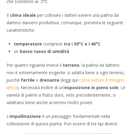
che scendono ai -5°C.
Il
clima ideale
per coltivare i datteri eavere una palma da
dattero davvero produttiva, comunque, presenta le seguenti
caratteristiche:
temperature
comprese
tra i 30°C e i 40°C
un
basso tasso di umidità
Per quanto riguarda invece il
terreno
, la palma da dattero
non è estremamente esigente: si adatta bene a ogni terreno,
purché
fertile
e
drenante
(leggi qui
come evitare il ristagno
idrico
). Necessità inoltre di un’
esposizione
in pieno sole
. Le
varietà di palme a frutto duro, viste precedentemente, si
adattano bene anche ai terreni molto poveri.
L’
impollinazione
è un passaggio fondamentale nella
coltivazione di questa pianta. Può essere di tre tipi diversi: