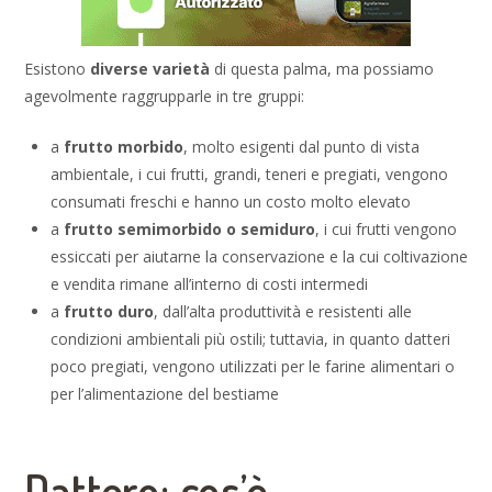
Esistono
diverse varietà
di questa palma, ma possiamo
agevolmente raggrupparle in tre gruppi:
a
frutto morbido
, molto esigenti dal punto di vista
ambientale, i cui frutti, grandi, teneri e pregiati, vengono
consumati freschi e hanno un costo molto elevato
a
frutto semimorbido
o semiduro
, i cui frutti vengono
essiccati per aiutarne la conservazione e la cui coltivazione
e vendita rimane all’interno di costi intermedi
a
frutto duro
, dall’alta produttività e resistenti alle
condizioni ambientali più ostili; tuttavia, in quanto datteri
poco pregiati, vengono utilizzati per le farine alimentari o
per l’alimentazione del bestiame
Dattero: cos’è