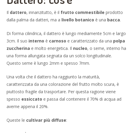
Il
dattero
, innanzitutto, è il
frutto commestibile
prodotto
dalla palma da datteri, ma a
livello botanico
è una
bacca
.
Di forma cilindrica, il dattero è lungo mediamente 5cm e largo
3cm. Il suo
interno
è
carnoso
e caratterizzato da una
polpa
zuccherina
e molto energetica. Il
nucleo
, o seme, interno ha
una forma allungata segnata da un solco longitudinale.
Questo seme è lungo 2mm e spesso 7mm.
Una volta che il dattero ha raggiunto la maturità,
caratterizzata da una colorazione del frutto molto scura, è
piuttosto fragile da trasportare. Per questa ragione viene
spesso
essiccato
e passa dal contenere il 70% di acqua ad
averne appena il 20%.
Queste le
cultivar più diffuse
: