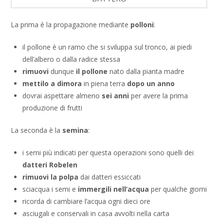
La prima è la propagazione mediante
polloni
:
il pollone è un ramo che si sviluppa sul tronco, ai piedi
dell’albero o dalla radice stessa
rimuovi
dunque
il pollone
nato dalla pianta madre
mettilo a dimora
in piena terra
dopo un anno
dovrai aspettare almeno
sei anni
per avere la prima
produzione di frutti
La seconda è la
semina
:
i semi più indicati per questa operazioni sono quelli dei
datteri Robelen
rimuovi la polpa
dai datteri essiccati
sciacqua i semi e
immergili nell’acqua
per qualche giorni
ricorda di cambiare l’acqua ogni dieci ore
asciugali e conservali in casa avvolti nella carta