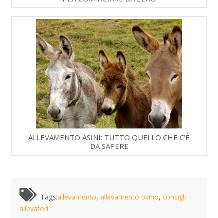
ALLEVAMENTO ASINI: TUTTO QUELLO CHE C’È
DA SAPERE
Tags:
allevamento
,
allevamento ovino
,
consigli
allevatori