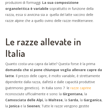
produzioni di formaggi.
La sua composizione
organolettica è variabile
soprattutto in funzione della
razza, essa si avvicina sia a quella del latte vaccino delle
razze alpine che a quello ovino delle razze mediterranee.
Le razze allevate in
Italia
Quanto costa una capra da latte? Questa forse è la prima
domanda che si pone chiunque voglia allevare capre da
latte
. Il prezzo delle capre, è molto variabile, è strettamente
dipendente dalla razza, dall’età e dalle capacità produttive
(patrimonio genetico). In Italia sono 7 le
razze caprine
riconosciute ufficialmente e sono: la
Girgentana
, la
Camosciata delle Alpi
, la
Maltese
, la
Sarda
, la
Garganica
,
la
Jonica
e la
Seenen
; Tutte le razze vengono gestite