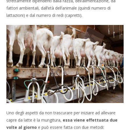
strettamente dipendenti dalla razza, dell’alimentazione, da
fattori ambientali, dall’età dell’animale (quindi numero di
lattazioni) e dal numero di redi (capretti).
Uno degli aspetti da non trascurare per iniziare ad allevare
capre da latte è la mungitura,
essa viene effettuata due
volte al giorno
e può essere fatta con due metodi: