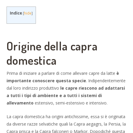
Indice
[
hide
]
Origine della capra
domestica
Prima di iniziare a parlare di come allevare capre da latte
è
importante conoscere questa specie
. Indipendentemente
dal loro indirizzo produttivo
le capre riescono ad adattarsi
a tutti i tipi di ambiente e a tutti i sistemi di
allevamento
estensivo, semi-estensivo e intensivo.
La capra domestica ha origini antichissime, essa si è originata
da diverse razze selvatiche quali la Capra aegagrs, la Persia, la
Capra prisca e la Capra falconeri o Markor. Dopodiché questa