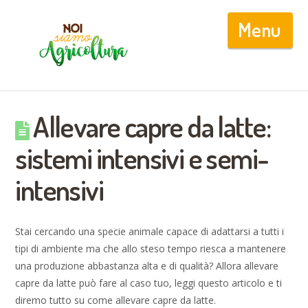
Nav
Allevare capre da latte:
sistemi intensivi e semi-
intensivi
Stai cercando una specie animale capace di adattarsi a tutti i
tipi di ambiente ma che allo steso tempo riesca a mantenere
una produzione abbastanza alta e di qualità? Allora allevare
capre da latte può fare al caso tuo, leggi questo articolo e ti
diremo tutto su come allevare capre da latte.