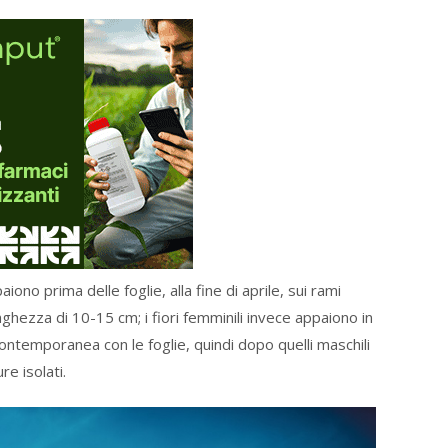
ono prima delle foglie, alla fine di aprile, sui rami
ghezza di 10-15 cm; i fiori femminili invece appaiono in
contemporanea con le foglie, quindi dopo quelli maschili
re isolati.