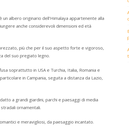
 è un albero originario dell’Himalaya appartenente alla
iungere anche considerevoli dimensioni ed età
prezzato, più che per il suo aspetto forte e vigoroso,
A
zza del suo pregiato legno.
fusa soprattutto in USA e Turchia, Italia, Romania e
particolare in Campania, seguita a distanza da Lazio,
datto a grandi giardini, parchi e paesaggi di media
e stradali ornamentali.
romantici e meravigliosi, da paesaggio incantato.