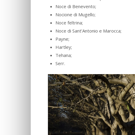
Noce di Benevento;
Nocione di Mugello;
Noce feltrina;
Noce di Sant’Antonio e Marocca;
Payne;
Hartley;
Tehana;
Serr.