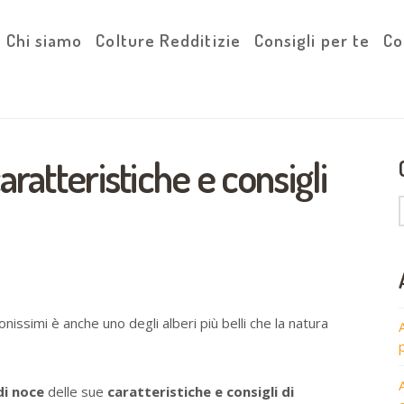
Chi siamo
Colture Redditizie
Consigli per te
Co
aratteristiche e consigli
onissimi è anche uno degli alberi più belli che la natura
di noce
delle sue
caratteristiche e consigli di