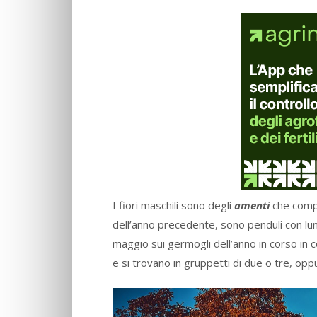
I fiori maschili sono degli
amenti
che compai
dell’anno precedente, sono penduli con lun
maggio sui germogli dell’anno in corso in 
e si trovano in gruppetti di due o tre, oppu