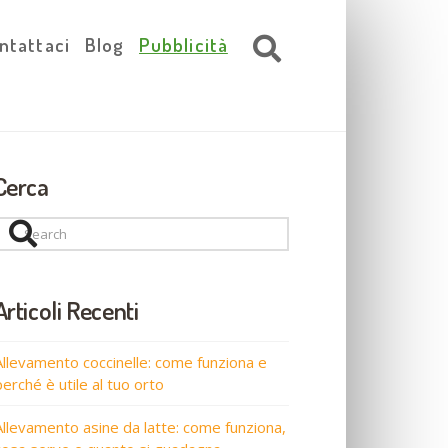
ntattaci
Blog
Pubblicità
Cerca
Search
Articoli Recenti
Allevamento coccinelle: come funziona e
perché è utile al tuo orto
Allevamento asine da latte: come funziona,