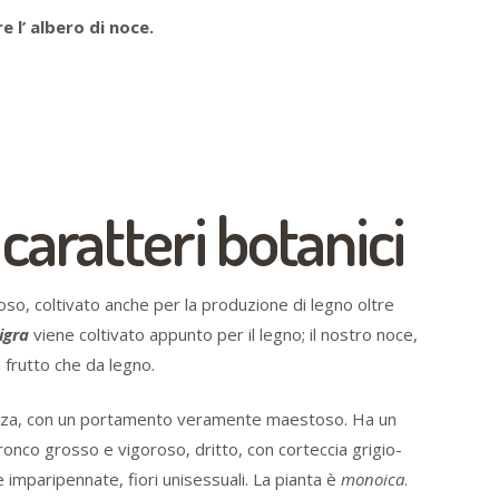
e l’ albero di noce.
caratteri botanici
oso, coltivato anche per la produzione di legno oltre
igra
viene coltivato appunto per il legno; il nostro noce,
a frutto che da legno.
ezza, con un portamento veramente maestoso. Ha un
ronco grosso e vigoroso, dritto, con corteccia grigio-
imparipennate, fiori unisessuali. La pianta è
monoica
.