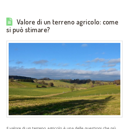
Valore di un terreno agricolo: come
si può stimare?
Il valore di un terreno agricolo è una delle questioni che più