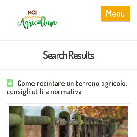
Nav
Search Results
Come recintare un terreno agricolo:
consigli utili e normativa