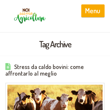
Nav
Tag Archive
Stress da caldo bovini: come
affrontarlo al meglio