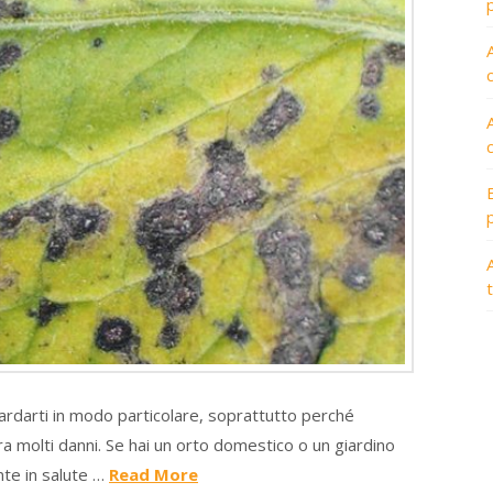
A
ardarti in modo particolare, soprattutto perché
ra molti danni. Se hai un orto domestico o un giardino
nte in salute …
Read More