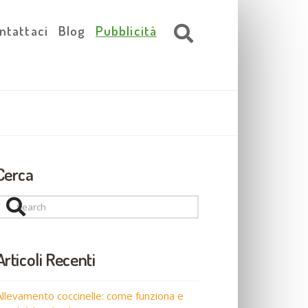
ntattaci
Blog
Pubblicità
Cerca
Search
Articoli Recenti
Allevamento coccinelle: come funziona e