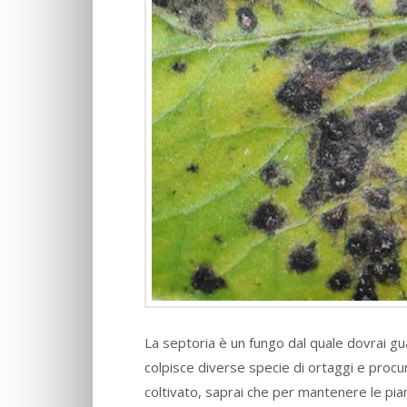
La septoria è un fungo dal quale dovrai gu
colpisce diverse specie di ortaggi e procu
coltivato, saprai che per mantenere le pia