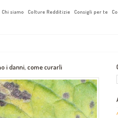
Chi siamo
Colture Redditizie
Consigli per te
Co
no i danni, come curarli