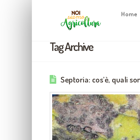
Home
Tag Archive
Septoria: cos’è, quali so