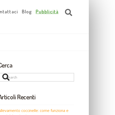
ntattaci
Blog
Pubblicità
Cerca
Search
Articoli Recenti
Allevamento coccinelle: come funziona e