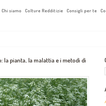
Chi siamo
Colture Redditizie
Consigli per te
Co
la pianta, la malattia e i metodi di