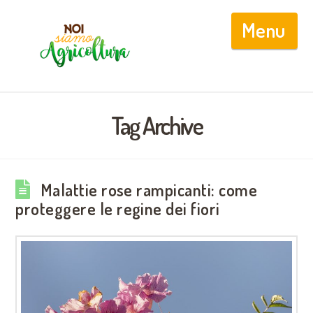
Nav
Tag Archive
Malattie rose rampicanti: come
proteggere le regine dei fiori