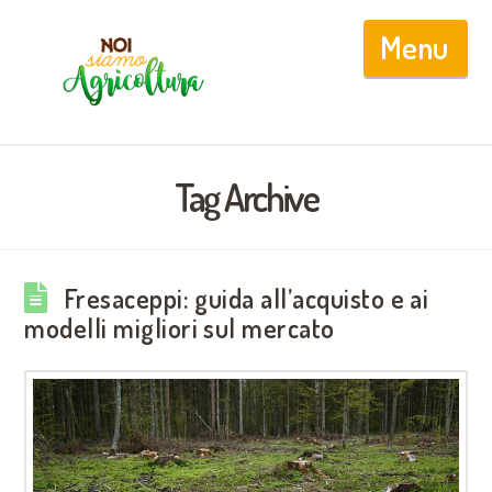
Nav
Tag Archive
Fresaceppi: guida all’acquisto e ai
modelli migliori sul mercato