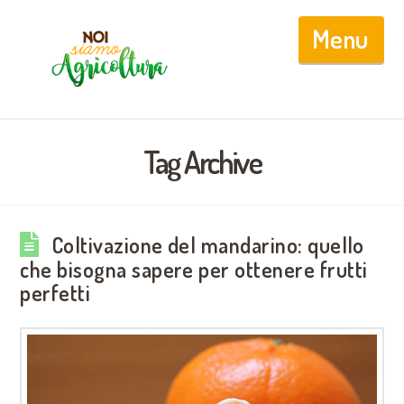
Nav
Tag Archive
Coltivazione del mandarino: quello
che bisogna sapere per ottenere frutti
perfetti