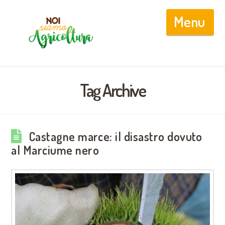
Nav
Tag Archive
Castagne marce: il disastro dovuto
al Marciume nero