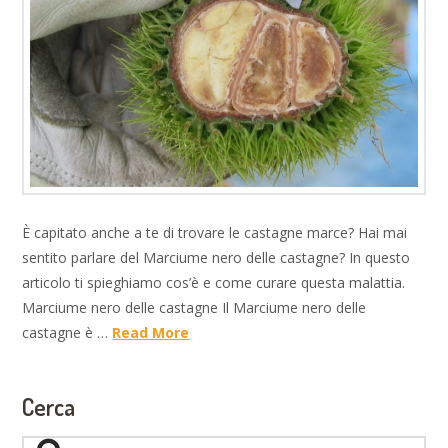
È capitato anche a te di trovare le castagne marce? Hai mai
sentito parlare del Marciume nero delle castagne? In questo
articolo ti spieghiamo cos’è e come curare questa malattia.
Marciume nero delle castagne Il Marciume nero delle
castagne è …
Read More
Cerca
Search