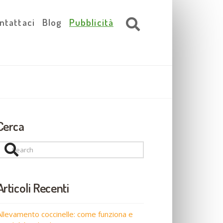
ntattaci
Blog
Pubblicità
Cerca
Search
Articoli Recenti
Allevamento coccinelle: come funziona e