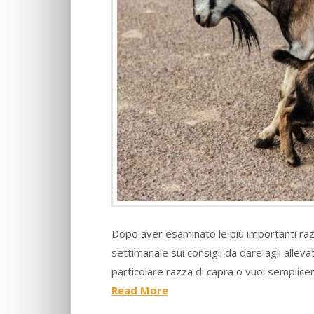
Dopo aver esaminato le più importanti razz
settimanale sui consigli da dare agli allev
particolare razza di capra o vuoi semplic
Read More