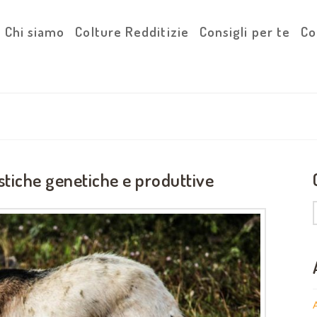
Chi siamo
Colture Redditizie
Consigli per te
Co
stiche genetiche e produttive