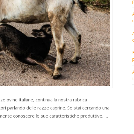
A
e ovine italiane, continua la nostra rubrica
atori parlando delle razze caprine. Se stai cercando una
emente conoscere le sue caratteristiche produttive, …