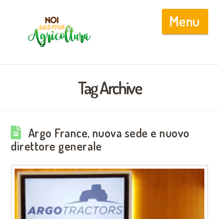
Nav
Tag Archive
Argo France, nuova sede e nuovo
direttore generale