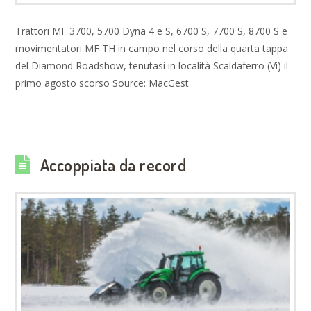
Trattori MF 3700, 5700 Dyna 4 e S, 6700 S, 7700 S, 8700 S e
movimentatori MF TH in campo nel corso della quarta tappa
del Diamond Roadshow, tenutasi in località Scaldaferro (Vi) il
primo agosto scorso Source: MacGest
Accoppiata da record