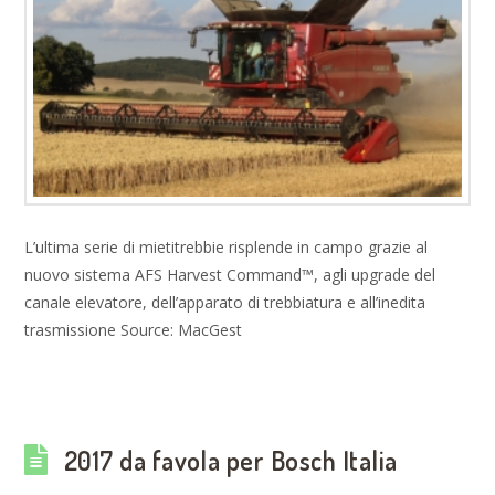
L’ultima serie di mietitrebbie risplende in campo grazie al
nuovo sistema AFS Harvest Command™, agli upgrade del
canale elevatore, dell’apparato di trebbiatura e all’inedita
trasmissione Source: MacGest
2017 da favola per Bosch Italia