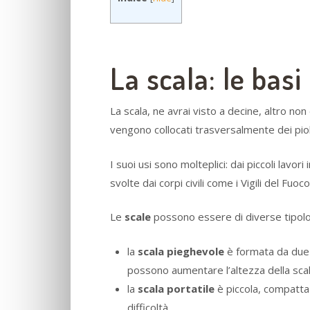
La scala: le basi
La scala, ne avrai visto a decine, altro no
vengono collocati trasversalmente dei pioli
I suoi usi sono molteplici: dai piccoli lavori 
svolte dai corpi civili come i Vigili del Fuoco
Le
scale
possono essere di diverse tipolo
la
scala pieghevole
è formata da due 
possono aumentare l’altezza della scala
la
scala portatile
è piccola, compatta
difficoltà