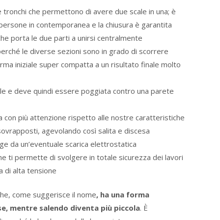
tronchi che permettono di avere due scale in una; è
persone in contemporanea e la chiusura è garantita
che porta le due parti a unirsi centralmente
erché le diverse sezioni sono in grado di scorrere
orma iniziale super compatta a un risultato finale molto
le e deve quindi essere poggiata contro una parete
a con più attenzione rispetto alle nostre caratteristiche
sovrapposti, agevolando così salita e discesa
ge da un’eventuale scarica elettrostatica
he ti permette di svolgere in totale sicurezza dei lavori
ia di alta tensione
a che, come suggerisce il nome
, ha una forma
se, mentre salendo diventa più piccola
. È