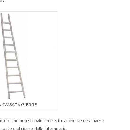
5€.
A SVASATA GIERRE
ente e che non si rovina in fretta, anche se devi avere
guato e al riparo dalle intemperie.