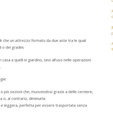
n è che un attrezzo formato da due aste tra le quali
A
 o dei gradini.
in casa a quelli in giardino, sino all’uso nelle operazioni
.
gie:
o più sezioni che, muovendosi grazie a delle cerniere,
 o, al contrario, diminuirla
 e leggera, perfetta per essere trasportata senza