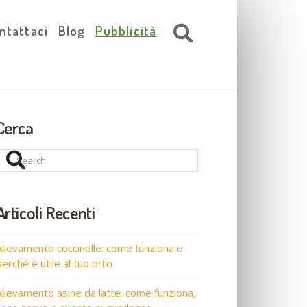
ntattaci
Blog
Pubblicità
Cerca
Search
Articoli Recenti
Allevamento coccinelle: come funziona e
perché è utile al tuo orto
Allevamento asine da latte: come funziona,