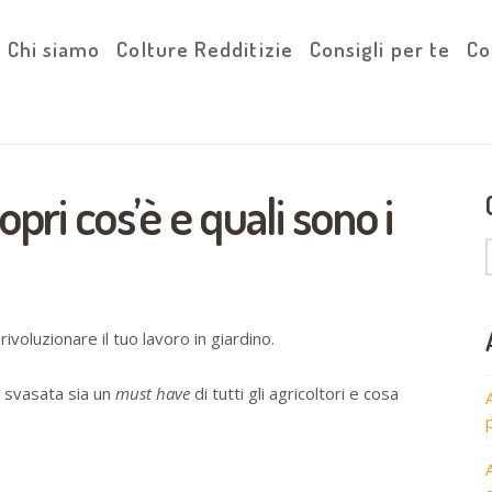
Chi siamo
Colture Redditizie
Consigli per te
Co
pri cos’è e quali sono i
ivoluzionare il tuo lavoro in giardino.
a svasata sia un
must have
di tutti gli agricoltori e cosa