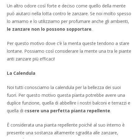
Un altro odore così forte e deciso come quello della mente
può aiutarci nella lotta contro le zanzare. Se noi molto spesso
lo amiamo e lo utilizziamo per profumare anche gli ambienti,
le zanzare non lo possono sopportare
.
Per questo motivo dove c’è la menta queste tendono a stare
lontane. Possiamo così considerare la mente una tra le piante
anti zanzare più efficaci!
La
Calendula
Noi tutti conosciamo la calendula per la bellezza dei suoi
fuori. Per questo motivo questa pianta potrebbe avere una
duplice funzione, quella di abbellire i nostri balconi e terrazzi e
quella di e
ssere una perfetta pianta repellente
.
È considerata una pianta repellente poiché al suo interno è
presente una sostanza altamente sgradita alle zanzare,