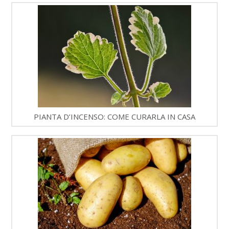
PIANTA D’INCENSO: COME CURARLA IN CASA