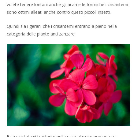
volete tenere lontani anche gli acari e le formiche i crisantemi
sono ottimi alleati anche contro questi piccoli insetti.
Quindi sia i gerani che i crisantemi entrano a pieno nella
categoria delle piante anti zanzare!
E se d’estate vi trasferite nella casa al mare non potete