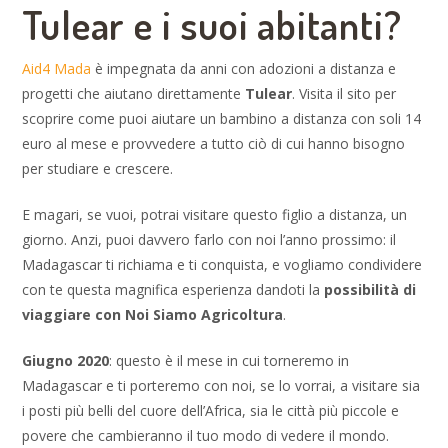
Tulear e i suoi abitanti?
Aid4 Mada
è impegnata da anni con adozioni a distanza e
progetti che aiutano direttamente
Tulear
. Visita il sito per
scoprire come puoi aiutare un bambino a distanza con soli 14
euro al mese e provvedere a tutto ciò di cui hanno bisogno
per studiare e crescere.
E magari, se vuoi, potrai visitare questo figlio a distanza, un
giorno. Anzi, puoi davvero farlo con noi l’anno prossimo: il
Madagascar ti richiama e ti conquista, e vogliamo condividere
con te questa magnifica esperienza dandoti la
possibilità di
viaggiare con Noi Siamo Agricoltura
.
Giugno 2020
: questo è il mese in cui torneremo in
Madagascar e ti porteremo con noi, se lo vorrai, a visitare sia
i posti più belli del cuore dell’Africa, sia le città più piccole e
povere che cambieranno il tuo modo di vedere il mondo.