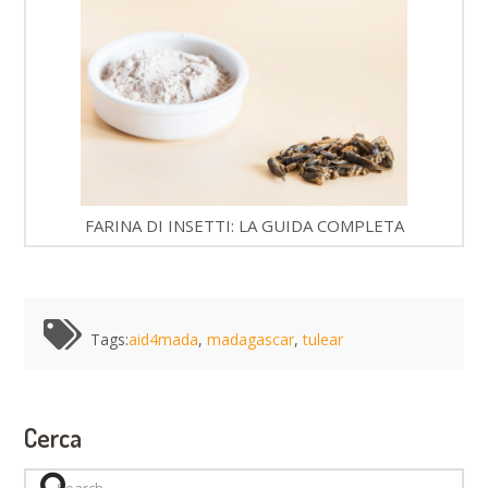
FARINA DI INSETTI: LA GUIDA COMPLETA
Tags:
aid4mada
,
madagascar
,
tulear
Cerca
Search