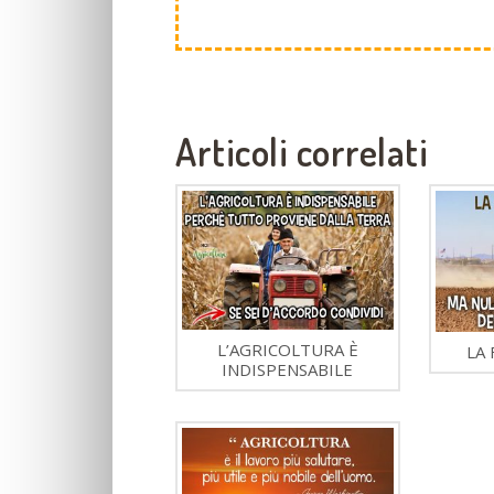
Articoli correlati
L’AGRICOLTURA È
LA 
INDISPENSABILE