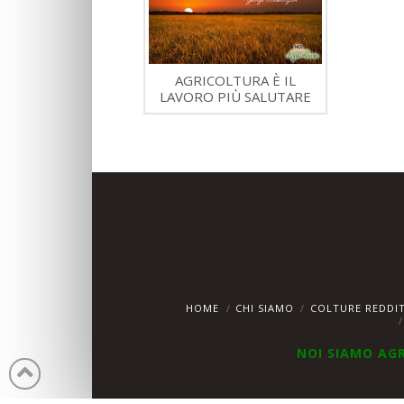
AGRICOLTURA È IL
LAVORO PIÙ SALUTARE
HOME
CHI SIAMO
COLTURE REDDIT
NOI SIAMO AG