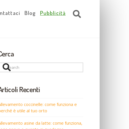
ntattaci
Blog
Pubblicità
Cerca
Search
Articoli Recenti
Allevamento coccinelle: come funziona e
perché è utile al tuo orto
Allevamento asine da latte: come funziona,