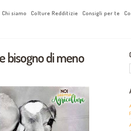
Chi siamo
Colture Redditizie
Consigli per te
Co
e bisogno di meno