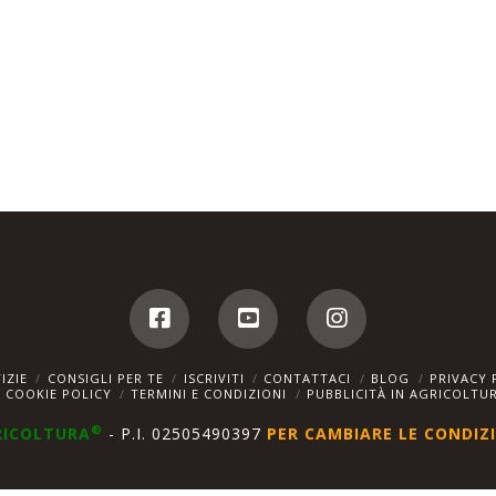
IZIE
CONSIGLI PER TE
ISCRIVITI
CONTATTACI
BLOG
PRIVACY 
COOKIE POLICY
TERMINI E CONDIZIONI
PUBBLICITÀ IN AGRICOLTU
®
RICOLTURA
- P.I. 02505490397
PER CAMBIARE LE CONDIZI