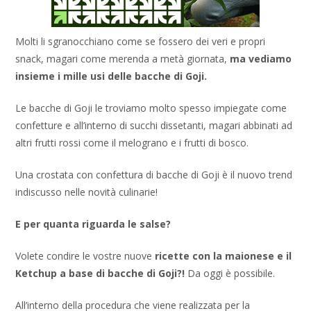
Molti li sgranocchiano come se fossero dei veri e propri
snack, magari come merenda a metà giornata,
ma vediamo
insieme i mille usi delle bacche di Goji.
Le bacche di Goji le troviamo molto spesso impiegate come
confetture e all’interno di succhi dissetanti, magari abbinati ad
altri frutti rossi come il melograno e i frutti di bosco.
Una crostata con confettura di bacche di Goji è il nuovo trend
indiscusso nelle novità culinarie!
E per quanta riguarda le salse?
Volete condire le vostre nuove
ricette con la maionese e il
Ketchup a base di bacche di Goji?!
Da oggi è possibile.
All’interno della procedura che viene realizzata per la