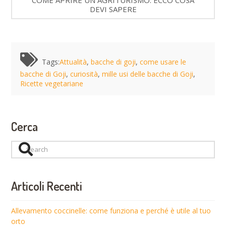
DEVI SAPERE
Tags:
Attualità
,
bacche di goji
,
come usare le
bacche di Goji
,
curiosità
,
mille usi delle bacche di Goji
,
Ricette vegetariane
Cerca
Search
Articoli Recenti
Allevamento coccinelle: come funziona e perché è utile al tuo
orto