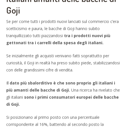
Goji
Se per come tutti i prodotti nuovi lanciati sul commercio c’era
scetticismo e paura, le bacche di Goji hanno subito
tranquillizzato tutti piazzandosi
tra i prodotti nuovi più
gettonati tra i carrelli della spesa degli italiani.
Se inizialmente gli acquisti venivano fatti soprattutto per
curiosità, il Goji in realtà ha preso subito piede, stabilizzandosi
con delle grandissimi cifre di vendita.
I
l dato più sbalorditivo è che sono proprio gli italiani i
più amanti delle bacche di Goji.
Una ricerca ha rivelato che
gli italiani
sono i primi consumatori europei delle bacche
di Goji.
Si posizionano al primo posto con una percentuale
corrispondente al 16%, battendo al secondo posto la