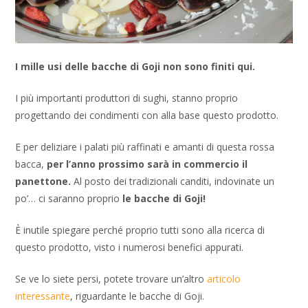
I mille usi delle bacche di Goji non sono finiti qui.
I più importanti produttori di sughi, stanno proprio
progettando dei condimenti con alla base questo prodotto.
E per deliziare i palati più raffinati e amanti di questa rossa
bacca,
per l’anno prossimo sarà in commercio il
panettone.
Al posto dei tradizionali canditi, indovinate un
po’… ci saranno proprio
le bacche di Goji!
È inutile spiegare perché proprio tutti sono alla ricerca di
questo prodotto, visto i numerosi benefici appurati.
Se ve lo siete persi, potete trovare un’altro
articolo
interessante
, riguardante le bacche di Goji.