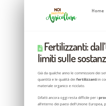
Home
Fertilizzanti: da
limiti sulle sostan
Già da qualche anno le commissioni dei set
quantità e le qualità dei
fertilizzanti
in co
materiale organico e riciclato.
Difatti ancora oggi resta difficile per i
prod
all’interno dei paesi dell’Unione Europea, p