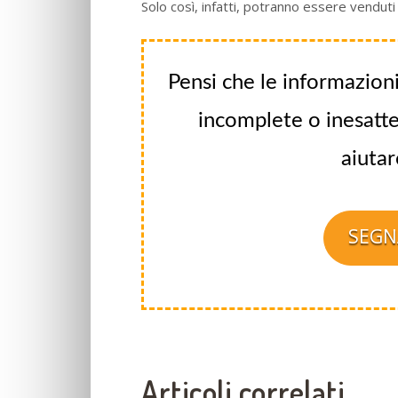
Solo così, infatti, potranno essere vendut
Pensi che le informazioni
incomplete o inesatte
aiutar
SEGN
Articoli correlati