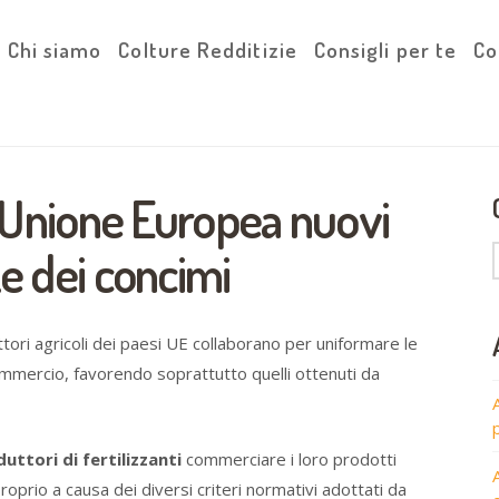
Chi siamo
Colture Redditizie
Consigli per te
Co
ll’Unione Europea nuovi
ze dei concimi
tori agricoli dei paesi UE collaborano per uniformare le
mmercio, favorendo soprattutto quelli ottenuti da
uttori di fertilizzanti
commerciare i loro prodotti
roprio a causa dei diversi criteri normativi adottati da