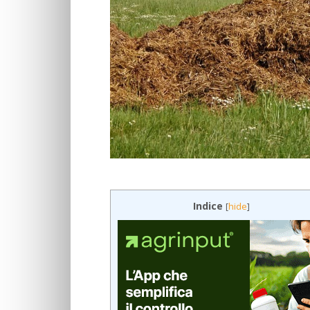
Indice
[
hide
]