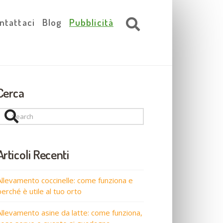
ntattaci
Blog
Pubblicità
Cerca
Search
Articoli Recenti
Allevamento coccinelle: come funziona e
perché è utile al tuo orto
Allevamento asine da latte: come funziona,