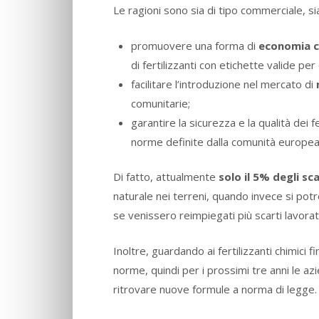
Le ragioni sono sia di tipo commerciale, si
promuovere una forma di
economia c
di fertilizzanti con etichette valide per
facilitare l’introduzione nel mercato di
comunitarie;
garantire la sicurezza e la qualità dei f
norme definite dalla comunità europea
Di fatto, attualmente
solo il 5% degli sc
naturale nei terreni, quando invece si potr
se venissero reimpiegati più scarti lavorat
Inoltre, guardando ai fertilizzanti chimici
norme, quindi per i prossimi tre anni le a
ritrovare nuove formule a norma di legge.