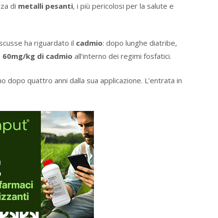
nza di
metalli pesanti
, i più pericolosi per la salute e
iscusse ha riguardato il
cadmio
: dopo lunghe diatribe,
o
60mg/kg di cadmio
all’interno dei regimi fosfatici.
o dopo quattro anni dalla sua applicazione. L’entrata in