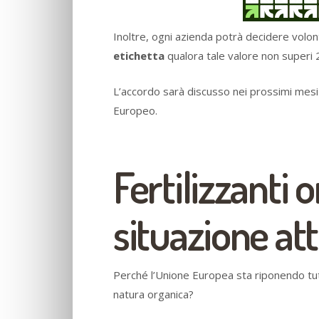
Inoltre, ogni azienda potrà decidere volon
etichetta
qualora tale valore non superi
L’accordo sarà discusso nei prossimi mesi
Europeo.
Fertilizzanti o
situazione at
Perché l’Unione Europea sta riponendo tutt
natura organica?