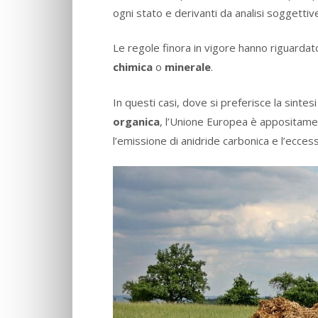
ogni stato e derivanti da analisi soggettive
Le regole finora in vigore hanno riguardat
chimica
o
minerale
.
In questi casi, dove si preferisce la sintes
organica
, l’Unione Europea è appositamen
l’emissione di anidride carbonica e l’ecce