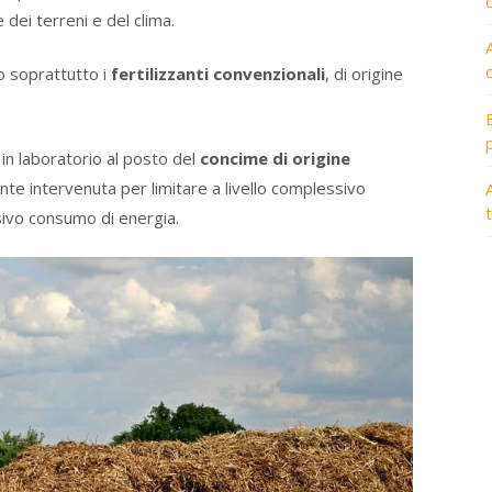
 dei terreni e del clima.
o soprattutto i
fertilizzanti convenzionali
, di origine
i in laboratorio al posto del
concime di origine
te intervenuta per limitare a livello complessivo
A
ssivo consumo di energia.