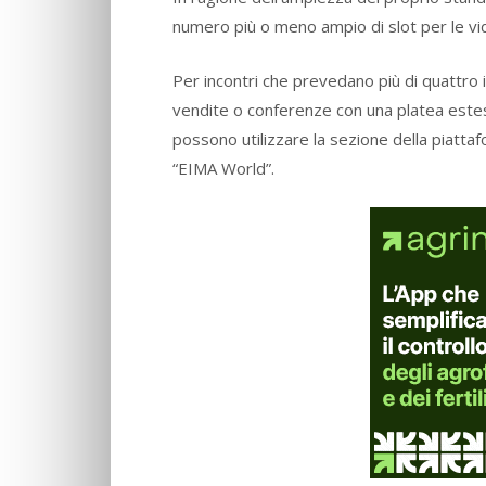
numero più o meno ampio di slot per le vid
Per incontri che prevedano più di quattro 
vendite o conferenze con una platea estesa
possono utilizzare la sezione della piatt
“EIMA World”.