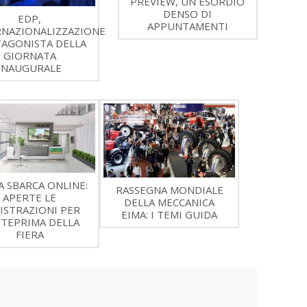
PREVIEW, UN ESORDIO
DENSO DI
EDP,
APPUNTAMENTI
RNAZIONALIZZAZIONE
AGONISTA DELLA
GIORNATA
INAUGURALE
A SBARCA ONLINE:
RASSEGNA MONDIALE
APERTE LE
DELLA MECCANICA
ISTRAZIONI PER
EIMA: I TEMI GUIDA
NTEPRIMA DELLA
FIERA