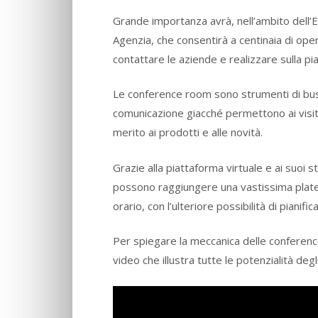
Grande importanza avrà, nell’ambito dell’ED
Agenzia, che consentirà a centinaia di oper
contattare le aziende e realizzare sulla pi
Le conference room sono strumenti di busine
comunicazione giacché permettono ai visita
merito ai prodotti e alle novità.
Grazie alla piattaforma virtuale e ai suoi
possono raggiungere una vastissima platea
orario, con l’ulteriore possibilità di pianific
Per spiegare la meccanica delle conferen
video che illustra tutte le potenzialità deg