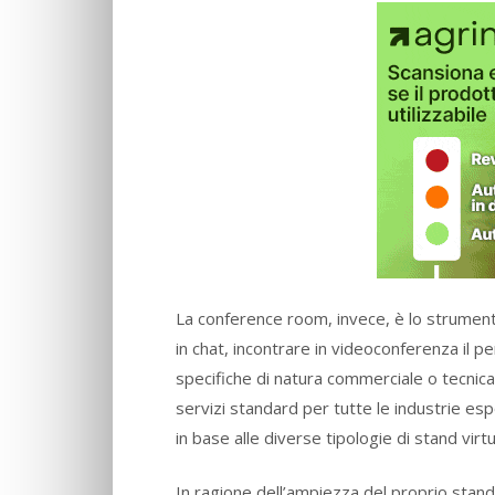
La conference room, invece, è lo strumento
in chat, incontrare in videoconferenza il p
specifiche di natura commerciale o tecnica
servizi standard per tutte le industrie esp
in base alle diverse tipologie di stand virtu
In ragione dell’ampiezza del proprio stand 