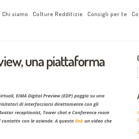
Chi siamo
Colture Redditizie
Consigli per te
Co
view, una piattaforma
virtuali, EIMA Digital Preview (EDP) poggia su una
sitatori di interfacciarsi direttamente con gli
i. Avatar receptionist, Tower chat e Conference room
il contatto con le aziende. A questo
link
un video che