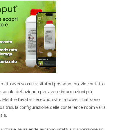
 attraverso cui i visitatori possono, previo contatto
ersonale dell’azienda per avere informazioni più
. Mentre l’avatar receptionist e la tower chat sono
ositrici, la configurazione delle conference room varia
ale.
virtuale, le aziende avranno infatti a disposizione un