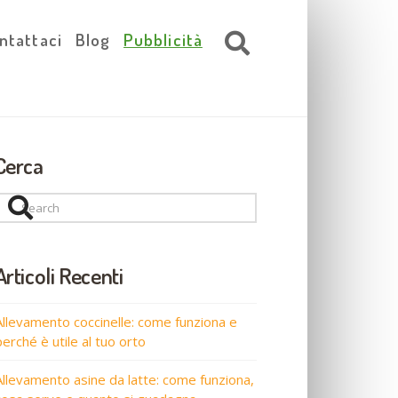
ntattaci
Blog
Pubblicità
Cerca
Search
Articoli Recenti
Allevamento coccinelle: come funziona e
perché è utile al tuo orto
Allevamento asine da latte: come funziona,