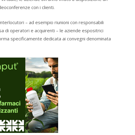
eoconferenze con i clienti.
interlocutori – ad esempio riunioni con responsabili
 di operatori e acquirenti – le aziende espositrici
aforma specificamente dedicata ai convegni denominata