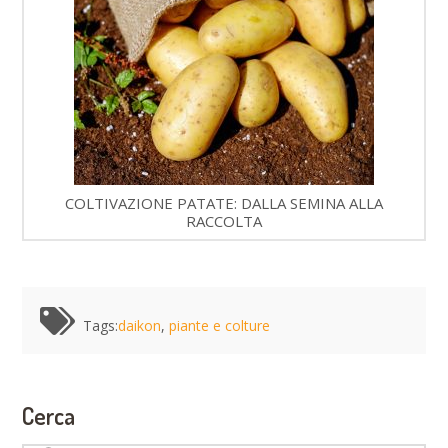
COLTIVAZIONE PATATE: DALLA SEMINA ALLA
RACCOLTA
Tags:
daikon
,
piante e colture
Cerca