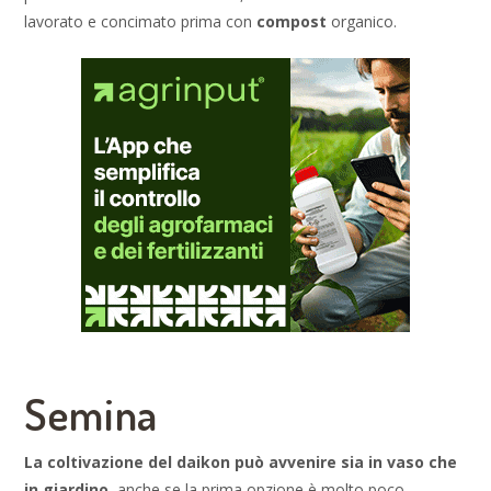
lavorato e concimato prima con
compost
organico.
Semina
La coltivazione del daikon può avvenire sia in vaso che
in giardino
, anche se la prima opzione è molto poco