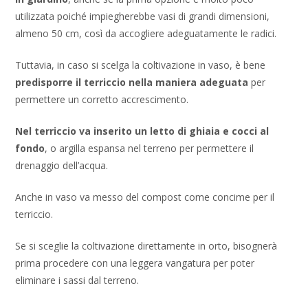
utilizzata poiché impiegherebbe vasi di grandi dimensioni,
almeno 50 cm, così da accogliere adeguatamente le radici.
Tuttavia, in caso si scelga la coltivazione in vaso, è bene
predisporre il terriccio nella maniera adeguata
per
permettere un corretto accrescimento.
Nel terriccio va inserito un letto di ghiaia e cocci al
fondo
, o argilla espansa nel terreno per permettere il
drenaggio dell’acqua.
Anche in vaso va messo del compost come concime per il
terriccio.
Se si sceglie la coltivazione direttamente in orto, bisognerà
prima procedere con una leggera vangatura per poter
eliminare i sassi dal terreno.