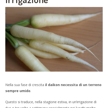
Nella sua fase di crescita
il daikon necessita di un terreno
sempre umido
.
Questo si traduce, nella stagione estiva, in un’irrigazione di
due o tre volte a settimana specialmente nei luoghi molto