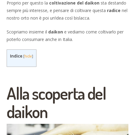
Proprio per questo la
coltivazione del daikon
sta destando
sempre più interesse, e pensare di coltivare questa
radice
nel
nostro orto non è poi un’idea così bislacca.
Scopriamo insieme il
daikon
e vediamo come coltivarlo per
poterlo consumare anche in Italia.
Indice
[
hide
]
Alla scoperta del
daikon