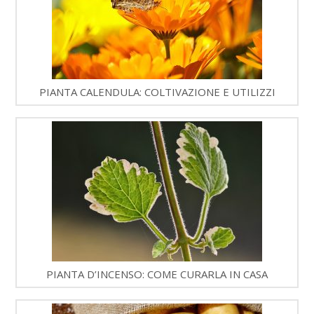
PIANTA CALENDULA: COLTIVAZIONE E UTILIZZI
PIANTA D’INCENSO: COME CURARLA IN CASA