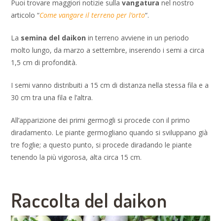
Puoi trovare maggiori notizie sulla
vangatura
nel nostro
articolo “
Come vangare il terreno per l’orto
“.
La
semina del daikon
in terreno avviene in un periodo
molto lungo, da marzo a settembre, inserendo i semi a circa
1,5 cm di profondità.
I semi vanno distribuiti a 15 cm di distanza nella stessa fila e a
30 cm tra una fila e l’altra.
All’apparizione dei primi germogli si procede con il primo
diradamento. Le piante germogliano quando si sviluppano già
tre foglie; a questo punto, si procede diradando le piante
tenendo la più vigorosa, alta circa 15 cm.
Raccolta del daikon