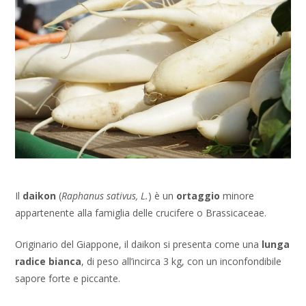
Il
daikon
(
Raphanus sativus, L.
) è un
ortaggio
minore
appartenente alla famiglia delle crucifere o Brassicaceae.
Originario del Giappone, il daikon si presenta come una
lunga
radice bianca
, di peso all’incirca 3 kg, con un inconfondibile
sapore forte e piccante.