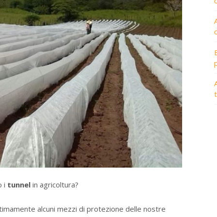
A
o i
tunnel
in agricoltura?
ttimamente alcuni mezzi di protezione delle nostre