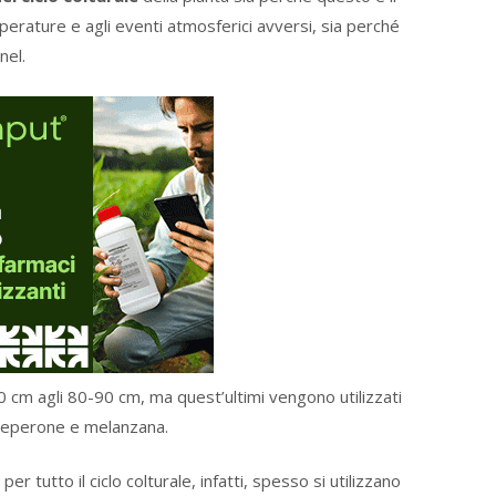
mperature e agli eventi atmosferici avversi, sia perché
nel.
-60 cm agli 80-90 cm, ma quest’ultimi vengono utilizzati
 peperone e melanzana.
er tutto il ciclo colturale, infatti, spesso si utilizzano