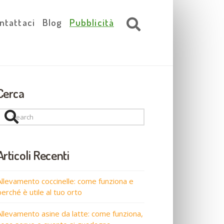
ntattaci
Blog
Pubblicità
Cerca
Search
Articoli Recenti
Allevamento coccinelle: come funziona e
perché è utile al tuo orto
Allevamento asine da latte: come funziona,