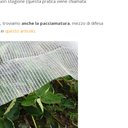
ori stagione (questa pratica viene chiamata
i, troviamo
anche la pacciamatura
, mezzo di difesa
 in
questo articolo
.