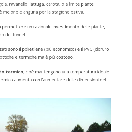
ola, ravanello, lattuga, carota, o a limite piante
è melone e anguria per la stagione estiva.
a permettere un razionale investimento delle piante,
o del tunnel.
lizzati sono il polietilene (più economico) e il PVC (cloruro
he ottiche e termiche ma è più costoso.
to termico
, cioè mantengono una temperatura ideale
 termico aumenta con l’aumentare delle dimensioni del