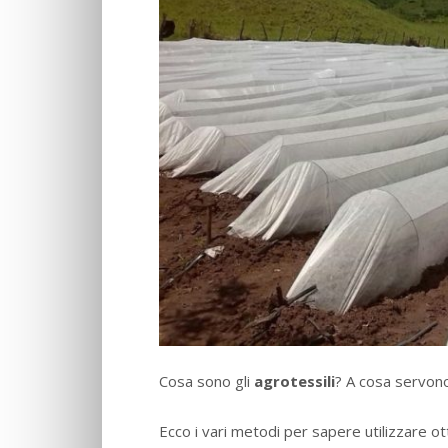
Cosa sono gli
agrotessili
? A cosa servon
Ecco i vari metodi per sapere utilizzare o