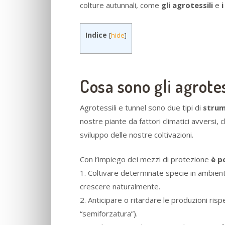
colture autunnali, come
gli agrotessili
e
i
Indice
[
hide
]
Cosa sono gli agrotes
Agrotessili e tunnel sono due tipi di
strum
nostre piante da fattori climatici avversi,
sviluppo delle nostre coltivazioni.
Con l’impiego dei mezzi di protezione
è p
1. Coltivare determinate specie in ambienti 
crescere naturalmente.
2. Anticipare o ritardare le produzioni ris
“semiforzatura”).