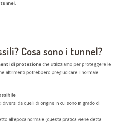
 tunnel.
sili? Cosa sono i tunnel?
enti di protezione
che utilizziamo per proteggere le
 che altrimenti potrebbero pregiudicare il normale
ossibile
:
diversi da quelli di origine in cui sono in grado di
petto all’epoca normale (questa pratica viene detta