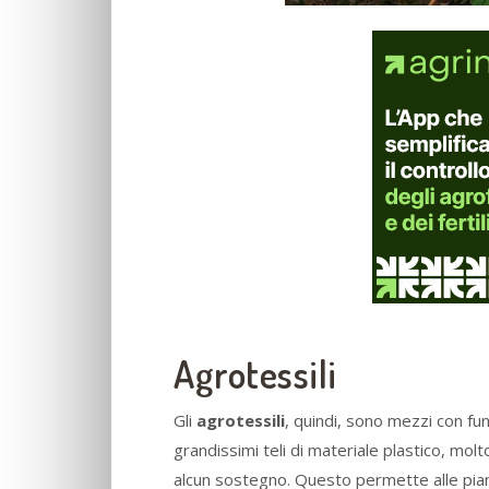
Agrotessili
Gli
agrotessili
, quindi, sono mezzi con fun
grandissimi teli di materiale plastico, mol
alcun sostegno. Questo permette alle pia