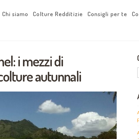
Chi siamo
Colture Redditizie
Consigli per te
Co
el: i mezzi di
colture autunnali