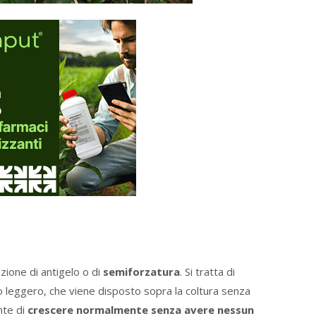
zione di antigelo o di
semiforzatura
. Si tratta di
to leggero, che viene disposto sopra la coltura senza
nte di
crescere normalmente senza avere nessun