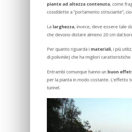
piante ad altezza contenuta
, come frag
cosiddette a “portamento strisciante”, cio
La
larghezza
, invece, deve essere tale d
che devono distare almeno 20 cm dal bord
Per quanto riguarda i
materiali
, i più uti
di polivinile) che ha migliori caratteristic
Entrambi comunque hanno un
buon effet
per la pianta in modo costante. L’effetto
tunnel.