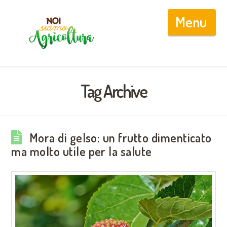
Nav
Tag Archive
Mora di gelso: un frutto dimenticato
ma molto utile per la salute