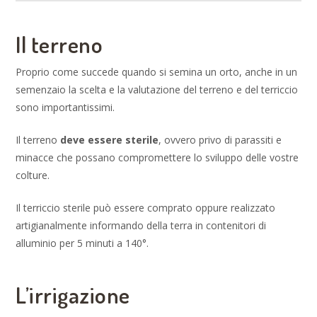
Il terreno
Proprio come succede quando si semina un orto, anche in un
semenzaio la scelta e la valutazione del terreno e del terriccio
sono importantissimi.
Il terreno
deve essere sterile
, ovvero privo di parassiti e
minacce che possano compromettere lo sviluppo delle vostre
colture.
Il terriccio sterile può essere comprato oppure realizzato
artigianalmente informando della terra in contenitori di
alluminio per 5 minuti a 140°.
L’irrigazione