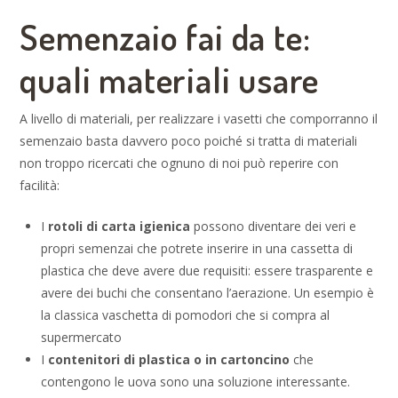
Semenzaio fai da te:
quali materiali usare
A livello di materiali, per realizzare i vasetti che comporranno il
semenzaio basta davvero poco poiché si tratta di materiali
non troppo ricercati che ognuno di noi può reperire con
facilità:
I
rotoli di carta igienica
possono diventare dei veri e
propri semenzai che potrete inserire in una cassetta di
plastica che deve avere due requisiti: essere trasparente e
avere dei buchi che consentano l’aerazione. Un esempio è
la classica vaschetta di pomodori che si compra al
supermercato
I
contenitori di plastica o in cartoncino
che
contengono le uova sono una soluzione interessante.