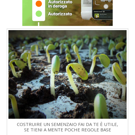
COSTRUIRE UN SEMENZAIO FAI DA TE È UTILE,
SE TIENI A MENTE POCHE REGOLE BASE