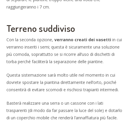
raggiungeranno i 7 cm.
Terreno suddiviso
Con la seconda opzione,
verranno creati dei vasetti
in cui
verranno inseriti i semi; questa è sicuramente una soluzione
più comoda, soprattutto se si ricorre all’uso di dischetti di
torba perché faciliterà la separazione delle piantine.
Questa sistemazione sarà molto utile nel momento in cui
dovrete spostare la piantina direttamente nell’orto, poiché
consentirà di evitare scomodi e rischiosi trapianti intermedi.
Basterà realizzare una serra o un cassone con i lati
trasparenti (di modo da far passare la luce del sole) e dotarlo
di un coperchio mobile che renderà l’annaffiatura più facile.