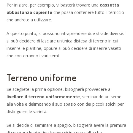
Per iniziare, per esempio, vi basterà trovare una
cassetta
abbastanza capiente
che possa contenere tutto il terriccio
che andrete a utilizzare.
A questo punto, si possono intraprendere due strade diverse:
si può decidere di lasciare un’unica distesa di terreno in cui
inserire le piantine, oppure si può decidere di inserire vasetti
che conterranno i vari semi.
Terreno uniforme
Se scegliete la prima opzione, bisognerà provvedere a
livellare il terreno uniformemente
, seminando un seme
alla volta e delimitando il suo spazio con dei piccoli solchi per
distinguere le varietà.
Se si decide di seminare a spaglio, bisognerà avere la premura
di separare le piantine troppo vicine una volta che