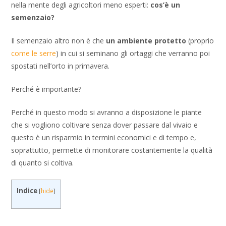
nella mente degli agricoltori meno esperti:
cos’è un
semenzaio?
Il semenzaio altro non è che
un ambiente protetto
(proprio
come le serre
) in cui si seminano gli ortaggi che verranno poi
spostati nell’orto in primavera.
Perché è importante?
Perché in questo modo si avranno a disposizione le piante
che si vogliono coltivare senza dover passare dal vivaio e
questo è un risparmio in termini economici e di tempo e,
soprattutto, permette di monitorare costantemente la qualità
di quanto si coltiva.
Indice
[
hide
]