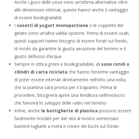
Anche i gusci delle uova sono un’ottima alternativa: oltre
alle dimensioni ottimali, queste hanno anche il vantaggio
di essere biodegradabili
I
vasetti di yogurt monoporzione
o le coppette del
gelato sono un’altra valida opzione. Prima di essere usati,
questi supporti hanno bisogno di essere forati sul fondo,
di modo da garantire la giusta aerazione del terreno e il
giusto deflusso d’acqua
Sempre in ottica
green
e biodegradabile,
ci sono rotoli o
cilindri di carta riciclata
che hanno l’enorme vantaggio
di poter essere interrati direttamente nell’orto una volta
che la piantina sarà pronta per il trapianto. Prima di
procedere, bisognerà aprire una fenditura nell’involucro
che favorirà lo sviluppo delle radici nel terreno
Infine, anche
le bottigliette di plastica
possono essere
facilmente riciclate per dar vita al nostro semenzaio:
basterà tagliarle a metà e creare dei buchi sul fondo