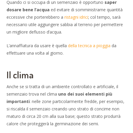
Quando ci si occupa di un semenzaio è opportuno
saper
dosare bene l’acqua
ed evitare di somministrarne quantità
eccessive che porterebbero a
ristagni idrici
; col tempo, sarà
necessario utile aggiungere sabbia al terreno per permettere
un migliore deflusso d’acqua.
L’annaffiatura da usare è quella
della tecnica a pioggia
da
effettuare una volta al giorno.
Il clima
Anche se si tratta di un ambiente controllato e artificiale, il
semenzaio trova nel clima
uno dei suoi elementi più
importanti
: nelle zone particolarmente fredde, per esempio,
si riscalda il semenzaio creando uno strato di concime non
maturo di circa 20 cm alla sua base; questo strato produrrà
calore che proteggerà la germinazione dei semi.