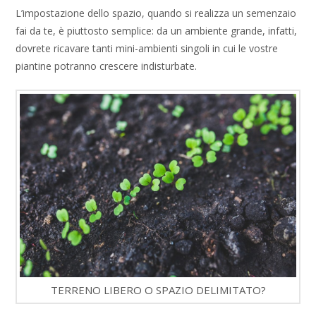
L’impostazione dello spazio, quando si realizza un semenzaio
fai da te, è piuttosto semplice: da un ambiente grande, infatti,
dovrete ricavare tanti mini-ambienti singoli in cui le vostre
piantine potranno crescere indisturbate.
TERRENO LIBERO O SPAZIO DELIMITATO?