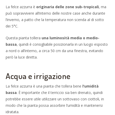
La felce azzurra è
originaria delle zone sub-tropicali
, ma
può sopravvivere all’interno delle nostre case anche durante
l’inverno, a patto che la temperatura non scenda al di sotto
dei 5°C.
Questa pianta tollera
una luminosità media o medio-
bassa
, quindi è consigliabile posizionarla in un luogo esposto
a nord o all’interno, a circa 50 cm da una finestra, evitando
però la luce diretta.
Acqua e irrigazione
La felce azzurra è una pianta che tollera bene
l’umidità
bassa
. È importante che il terriccio sia ben drenato, quindi
potrebbe essere utile utilizzare un sottovaso con ciottoli, in
modo che la pianta possa assorbire l’umidità e mantenersi
idratata.