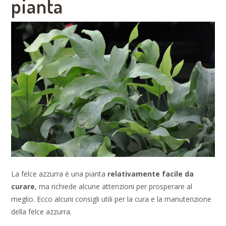
pianta
La felce azzurra è una pianta
relativamente facile da
curare
, ma richiede alcune attenzioni per prosperare al
meglio. Ecco alcuni consigli utili per la cura e la manutenzione
della felce azzurra.