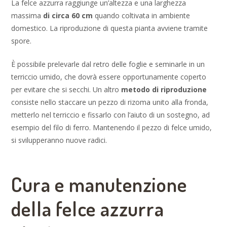
La felce azzurra raggiunge un’altezza e una larghezza
massima
di circa 60 cm
quando coltivata in ambiente
domestico. La riproduzione di questa pianta avviene tramite
spore.
È possibile prelevarle dal retro delle foglie e seminarle in un
terriccio umido, che dovrà essere opportunamente coperto
per evitare che si secchi. Un altro
metodo di riproduzione
consiste nello staccare un pezzo di rizoma unito alla fronda,
metterlo nel terriccio e fissarlo con l’aiuto di un sostegno, ad
esempio del filo di ferro. Mantenendo il pezzo di felce umido,
si svilupperanno nuove radici.
Cura e manutenzione
della felce azzurra