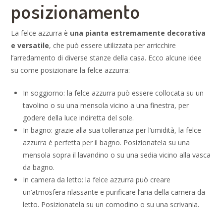
posizionamento
La felce azzurra è
una pianta estremamente decorativa
e versatile
, che può essere utilizzata per arricchire
l’arredamento di diverse stanze della casa. Ecco alcune idee
su come posizionare la felce azzurra:
In soggiorno: la felce azzurra può essere collocata su un
tavolino o su una mensola vicino a una finestra, per
godere della luce indiretta del sole.
In bagno: grazie alla sua tolleranza per l’umidità, la felce
azzurra è perfetta per il bagno. Posizionatela su una
mensola sopra il lavandino o su una sedia vicino alla vasca
da bagno.
In camera da letto: la felce azzurra può creare
un’atmosfera rilassante e purificare l’aria della camera da
letto. Posizionatela su un comodino o su una scrivania.