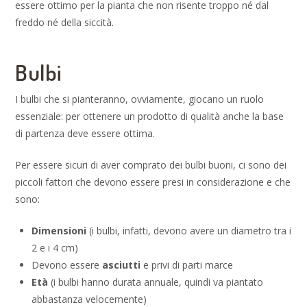
essere ottimo per la pianta che non risente troppo né dal
freddo né della siccità.
Bulbi
I bulbi che si pianteranno, ovviamente, giocano un ruolo
essenziale: per ottenere un prodotto di qualità anche la base
di partenza deve essere ottima.
Per essere sicuri di aver comprato dei bulbi buoni, ci sono dei
piccoli fattori che devono essere presi in considerazione e che
sono:
Dimensioni
(i bulbi, infatti, devono avere un diametro tra i
2 e i 4 cm)
Devono essere
asciutti
e privi di parti marce
Età
(i bulbi hanno durata annuale, quindi va piantato
abbastanza velocemente)