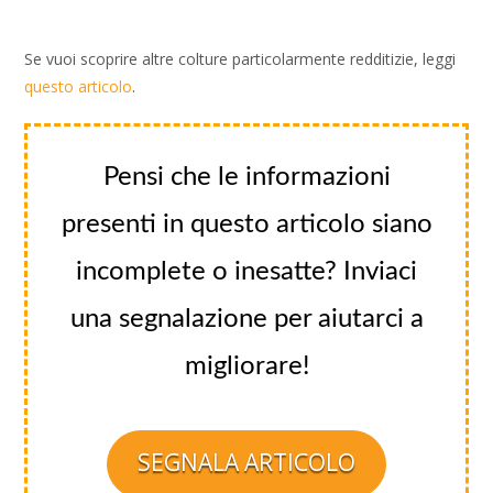
Se vuoi scoprire altre colture particolarmente redditizie, leggi
questo articolo
.
Pensi che le informazioni
presenti in questo articolo siano
incomplete o inesatte? Inviaci
una segnalazione per aiutarci a
migliorare!
SEGNALA ARTICOLO