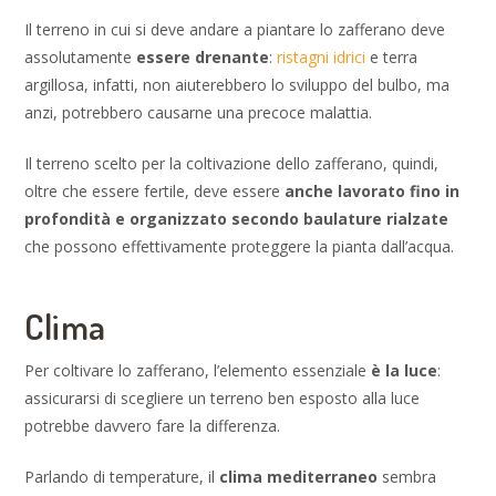
Il terreno in cui si deve andare a piantare lo zafferano deve
assolutamente
essere drenante
:
ristagni idrici
e terra
argillosa, infatti, non aiuterebbero lo sviluppo del bulbo, ma
anzi, potrebbero causarne una precoce malattia.
Il terreno scelto per la coltivazione dello zafferano, quindi,
oltre che essere fertile, deve essere
anche lavorato fino in
profondità e organizzato secondo baulature rialzate
che possono effettivamente proteggere la pianta dall’acqua.
Clima
Per coltivare lo zafferano, l’elemento essenziale
è la luce
:
assicurarsi di scegliere un terreno ben esposto alla luce
potrebbe davvero fare la differenza.
Parlando di temperature, il
clima mediterraneo
sembra