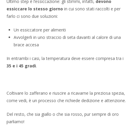
Ultimo step è l’essiccazione: gli stimmi, infatti,
devono
essiccare lo stesso giorno
in cui sono stati raccolti e per
farlo ci sono due soluzioni:
Un essiccatore per alimenti
Avvolgerli in uno straccio di seta davanti al calore di una
brace accesa
In entrambi i casi, la temperatura deve essere compresa tra i
35 e i 45 gradi
.
Coltivare lo zafferano e riuscire a ricavarne la preziosa spezia,
come vedi, è un processo che richiede dedizione e attenzione.
Del resto, che sia giallo o che sia rosso, pur sempre di oro
parliamo!