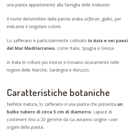
una pianta appartenente alla famiglia delle
Iridaceae
.
Il nome deriverebbe dalla parola araba
za’faran
, giallo, per
indicarne il singolare colore.
Lo zafferano è particolarmente coltivato
in Asia e nei paesi
del Mar Mediterraneo
, come Italia, Spagna e Grecia.
In Italia le colture più estese si trovano sicuramente nelle
regioni delle Marche, Sardegna e Abruzzo.
Caratteristiche botaniche
Nell’età matura, lo zafferano è una pianta che presenta
un
bulbo tubero di circa 5 cm di diametro
, capace di
contenere fino a 20 gemme da cui avranno origine i vari
organi della pianta.