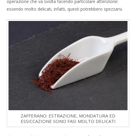
operazione che va svolta facendo particolare attenzione:
essendo molto delicati, infatti, questi potrebbero spezzarsi.
ZAFFERANO: ESTRAZIONE, MONDATURA ED
ESSICCAZIONE SONO FASI MOLTO DELICATI