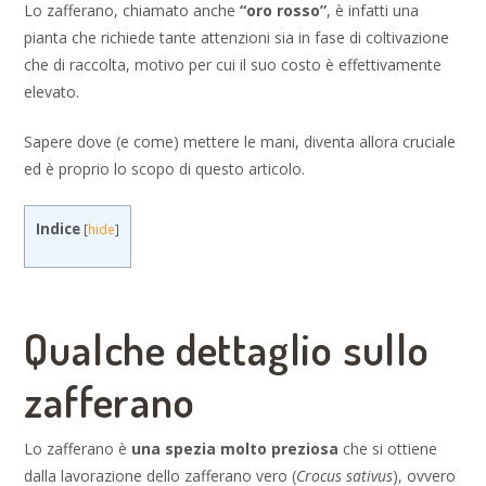
Lo zafferano, chiamato anche
“oro rosso”
, è infatti una
pianta che richiede tante attenzioni sia in fase di coltivazione
che di raccolta, motivo per cui il suo costo è effettivamente
elevato.
Sapere dove (e come) mettere le mani, diventa allora cruciale
ed è proprio lo scopo di questo articolo.
Indice
[
hide
]
Qualche dettaglio sullo
zafferano
Lo zafferano è
una spezia molto preziosa
che si ottiene
dalla lavorazione dello zafferano vero (
Crocus sativus
), ovvero