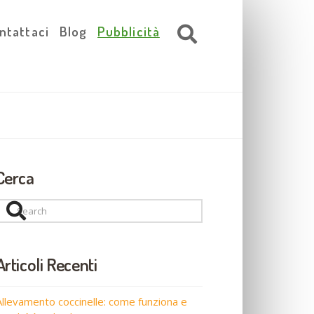
ntattaci
Blog
Pubblicità
Cerca
Search
Articoli Recenti
Allevamento coccinelle: come funziona e