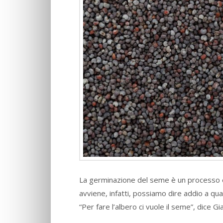
La germinazione del seme è un processo es
avviene, infatti, possiamo dire addio a qua
“Per fare l’albero ci vuole il seme”, dice G