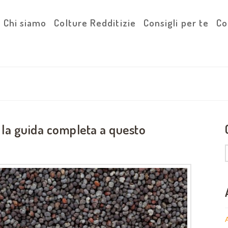
Chi siamo
Colture Redditizie
Consigli per te
Co
la guida completa a questo