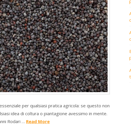
A
senziale per qualsiasi pratica agricola: se questo non
lsiasi idea di coltura o piantagione avessimo in mente.
ianni Rodari …
Read More