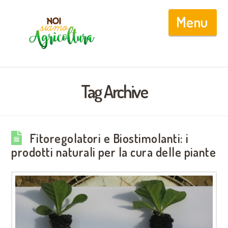
Nav
Tag Archive
Fitoregolatori e Biostimolanti: i
prodotti naturali per la cura delle piante