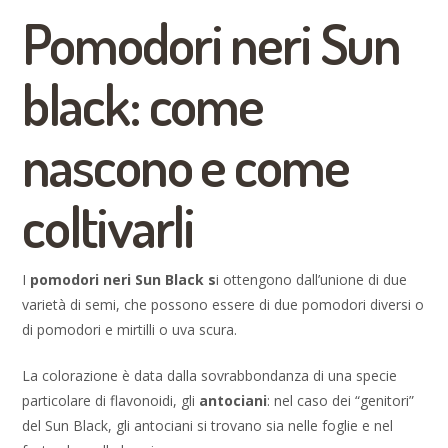
Pomodori neri Sun
black: come
nascono e come
coltivarli
I
pomodori neri Sun Black s
i ottengono dall’unione di due
varietà di semi, che possono essere di due pomodori diversi o
di pomodori e mirtilli o uva scura.
La colorazione è data dalla sovrabbondanza di una specie
particolare di flavonoidi, gli
antociani
: nel caso dei “genitori”
del Sun Black, gli antociani si trovano sia nelle foglie e nel