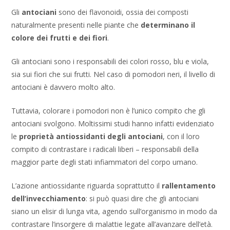
Gli
antociani
sono dei flavonoidi, ossia dei composti
naturalmente presenti nelle piante che
determinano il
colore dei frutti e dei fiori
.
Gli antociani sono i responsabili dei colori rosso, blu e viola,
sia sui fiori che sui frutti. Nel caso di pomodori neri, il livello di
antociani è davvero molto alto.
Tuttavia, colorare i pomodori non è l’unico compito che gli
antociani svolgono. Moltissimi studi hanno infatti evidenziato
le
proprietà antiossidanti degli antociani
, con il loro
compito di contrastare i radicali liberi – responsabili della
maggior parte degli stati infiammatori del corpo umano.
L’azione antiossidante riguarda soprattutto il
rallentamento
dell’invecchiamento
: si può quasi dire che gli antociani
siano un elisir di lunga vita, agendo sull’organismo in modo da
contrastare l’insorgere di malattie legate all’avanzare dell’età.