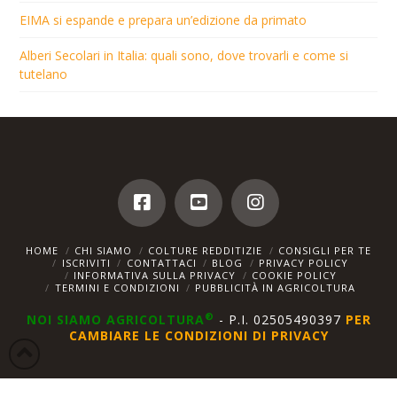
EIMA si espande e prepara un’edizione da primato
Alberi Secolari in Italia: quali sono, dove trovarli e come si
tutelano
HOME
CHI SIAMO
COLTURE REDDITIZIE
CONSIGLI PER TE
ISCRIVITI
CONTATTACI
BLOG
PRIVACY POLICY
INFORMATIVA SULLA PRIVACY
COOKIE POLICY
TERMINI E CONDIZIONI
PUBBLICITÀ IN AGRICOLTURA
®
NOI SIAMO AGRICOLTURA
- P.I. 02505490397
PER
CAMBIARE LE CONDIZIONI DI PRIVACY