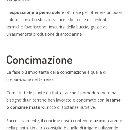
L’
esposizione a pieno sole
è ottimale per ottenere un buon
colore scuro. Lo sbalzo tra luce e buio e le escursioni
termiche favoriscono l’inscurirsi della buccia, grazie ad
un’aumentata produzione di antocianine.
Concimazione
La fase più importante della concimazione è quella di
preparazione nel terreno.
Come tutte le piante da frutto, anche il pomodoro nero ha
bisogno di un terreno ben lavorato e concimato con
letame
o concime maturo
, ricco di sostanze nutritive.
Successivamente, il concime dovrà contenere
azoto
, carente
nella pianta. Un altro consiglio è quello di irrigare utilizzando