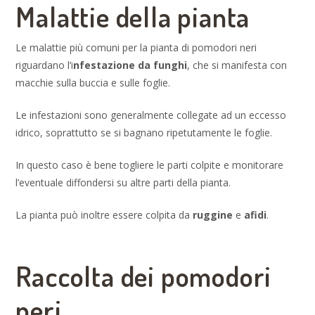
Malattie della pianta
Le malattie più comuni per la pianta di pomodori neri
riguardano l’i
nfestazione da funghi
, che si manifesta con
macchie sulla buccia e sulle foglie.
Le infestazioni sono generalmente collegate ad un eccesso
idrico, soprattutto se si bagnano ripetutamente le foglie.
In questo caso è bene togliere le parti colpite e monitorare
l’eventuale diffondersi su altre parti della pianta.
La pianta può inoltre essere colpita da
ruggine
e
afidi
.
Raccolta dei pomodori
neri