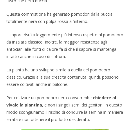
fusto che nella buccia.
Questa commistione ha generato pomodori dalla buccia
totalmente nera con polpa rossa all’interno.
Il sapore risulta leggermente più intenso rispetto al pomodoro
da insalata classico. Inoltre, la maggior resistenza agli
antociani alle fonti di calore fa sì che il sapore si mantenga
intatto anche in caso di cottura.
La pianta ha uno sviluppo simile a quella del pomodoro
classico. Grazie alla sua crescita contenuta, quindi, possono
essere coltivati anche in balcone.
Per coltivare un pomodoro nero converrebbe
chiedere al
vivaio la piantina
, e non i singoli semi dei genitori. In questo
modo scongiuriamo il rischio di condurre la semina in maniera
errata e non ottenere il prodotto desiderato.