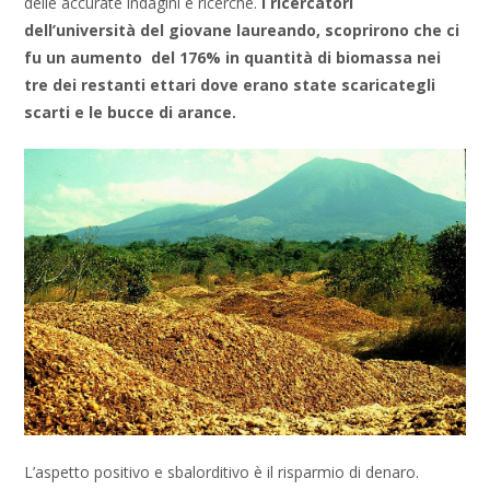
delle accurate indagini e ricerche.
I ricercatori
dell’università del giovane laureando, scoprirono che ci
fu un aumento del 176% in quantità di biomassa nei
tre dei restanti ettari dove erano state scaricategli
scarti e le bucce di arance.
L’aspetto positivo e sbalorditivo è il risparmio di denaro.