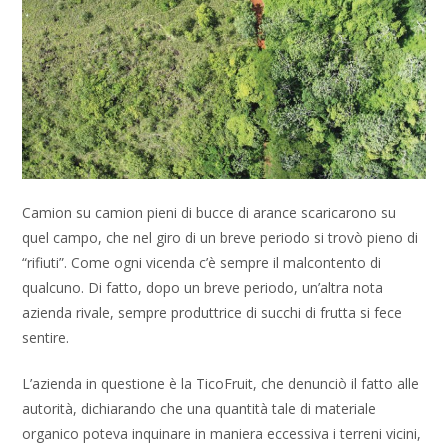
Camion su camion pieni di bucce di arance scaricarono su
quel campo, che nel giro di un breve periodo si trovò pieno di
“rifiuti”. Come ogni vicenda c’è sempre il malcontento di
qualcuno. Di fatto, dopo un breve periodo, un’altra nota
azienda rivale, sempre produttrice di succhi di frutta si fece
sentire.
L’azienda in questione è la TicoFruit, che denunciò il fatto alle
autorità, dichiarando che una quantità tale di materiale
organico poteva inquinare in maniera eccessiva i terreni vicini,