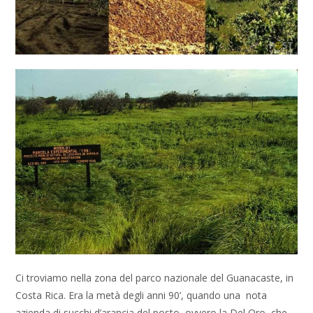
Ci troviamo nella zona del parco nazionale del Guanacaste, in
Costa Rica. Era la metà degli anni 90’, quando una nota
azienda di succhi d’arancia del posto, ovvero la Del Oro, che