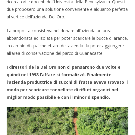
ricercatori e docenti dell’Università della Pennsylvania. Questi
due proposero una soluzione conveniente e alquanto perfetta
al vertice dell’azienda Del Oro.
La proposta consisteva nel donare all’azienda un area
abbandonata ed isolata per poter scaricare le bucce di arance,
in cambio di qualche ettaro dell’azienda da poter aggiungere
all’area di conservazione del parco di Guanacaste.
I direttori de la Del Oro non ci pensarono due volte e
quindi nel 1998 l’affare si formalizzò. Finalmente
l’azienda produttrice di succhi di frutta aveva trovato il
modo per scaricare tonnellate di rifiuti organici nel
miglior modo possibile e con il minor dispendio.